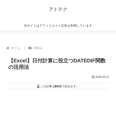
アトテク
当サイトはアフィリエイト広告を利用しています
ホーム
Office
【Excel】日付計算に役立つDATEDIF関数
の活用法
2026.03.17
この記事は
約5分
で読めます。