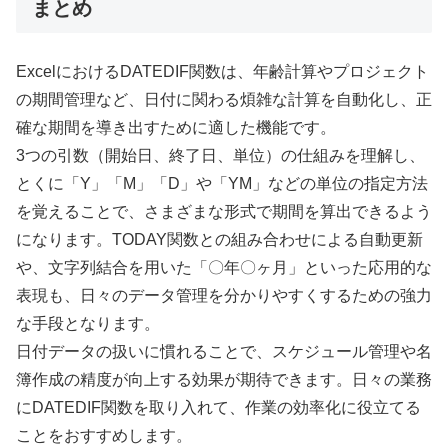
まとめ
ExcelにおけるDATEDIF関数は、年齢計算やプロジェクト
の期間管理など、日付に関わる煩雑な計算を自動化し、正
確な期間を導き出すために適した機能です。
3つの引数（開始日、終了日、単位）の仕組みを理解し、
とくに「Y」「M」「D」や「YM」などの単位の指定方法
を覚えることで、さまざまな形式で期間を算出できるよう
になります。TODAY関数との組み合わせによる自動更新
や、文字列結合を用いた「〇年〇ヶ月」といった応用的な
表現も、日々のデータ管理を分かりやすくするための強力
な手段となります。
日付データの扱いに慣れることで、スケジュール管理や名
簿作成の精度が向上する効果が期待できます。日々の業務
にDATEDIF関数を取り入れて、作業の効率化に役立てる
ことをおすすめします。