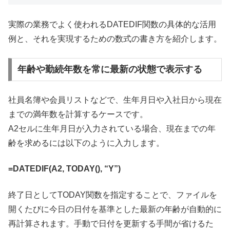
実際の業務でよく使われるDATEDIF関数の具体的な活用
例と、それを実現するための数式の書き方を紹介します。
年齢や勤続年数を常に最新の状態で表示する
社員名簿や会員リストなどで、生年月日や入社日から現在
までの満年数を計算するケースです。
A2セルに生年月日が入力されている場合、現在までの年
齢を求めるには以下のように入力します。
=DATEDIF(A2, TODAY(), “Y”)
終了日としてTODAY関数を指定することで、ファイルを
開くたびに今日の日付を基準とした最新の年齢が自動的に
再計算されます。手動で日付を更新する手間が省けるた