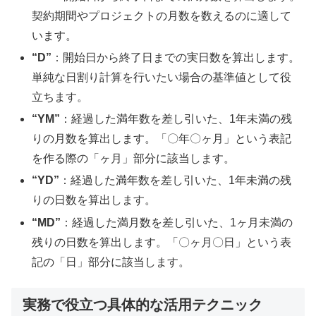
契約期間やプロジェクトの月数を数えるのに適して
います。
“D”
：開始日から終了日までの実日数を算出します。
単純な日割り計算を行いたい場合の基準値として役
立ちます。
“YM”
：経過した満年数を差し引いた、1年未満の残
りの月数を算出します。「〇年〇ヶ月」という表記
を作る際の「ヶ月」部分に該当します。
“YD”
：経過した満年数を差し引いた、1年未満の残
りの日数を算出します。
“MD”
：経過した満月数を差し引いた、1ヶ月未満の
残りの日数を算出します。「〇ヶ月〇日」という表
記の「日」部分に該当します。
実務で役立つ具体的な活用テクニック