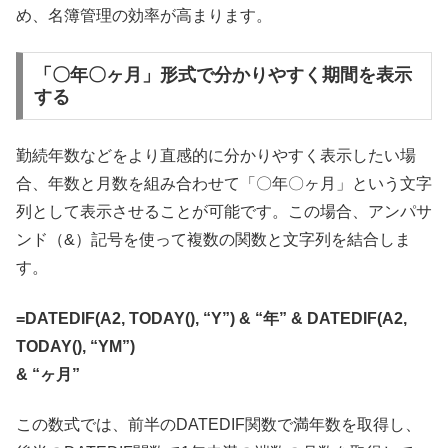
め、名簿管理の効率が高まります。
「〇年〇ヶ月」形式で分かりやすく期間を表示
する
勤続年数などをより直感的に分かりやすく表示したい場
合、年数と月数を組み合わせて「〇年〇ヶ月」という文字
列として表示させることが可能です。この場合、アンパサ
ンド（&）記号を使って複数の関数と文字列を結合しま
す。
=DATEDIF(A2, TODAY(), “Y”) & “年” & DATEDIF(A2,
TODAY(), “YM”)
& “ヶ月”
この数式では、前半のDATEDIF関数で満年数を取得し、