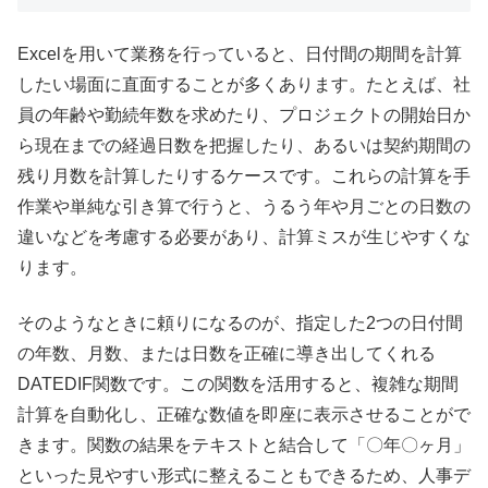
Excelを用いて業務を行っていると、日付間の期間を計算
したい場面に直面することが多くあります。たとえば、社
員の年齢や勤続年数を求めたり、プロジェクトの開始日か
ら現在までの経過日数を把握したり、あるいは契約期間の
残り月数を計算したりするケースです。これらの計算を手
作業や単純な引き算で行うと、うるう年や月ごとの日数の
違いなどを考慮する必要があり、計算ミスが生じやすくな
ります。
そのようなときに頼りになるのが、指定した2つの日付間
の年数、月数、または日数を正確に導き出してくれる
DATEDIF関数です。この関数を活用すると、複雑な期間
計算を自動化し、正確な数値を即座に表示させることがで
きます。関数の結果をテキストと結合して「〇年〇ヶ月」
といった見やすい形式に整えることもできるため、人事デ