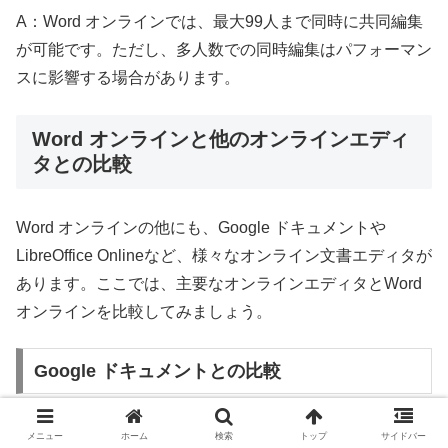
A：Word オンラインでは、最大99人まで同時に共同編集
が可能です。ただし、多人数での同時編集はパフォーマン
スに影響する場合があります。
Word オンラインと他のオンラインエディ
タとの比較
Word オンラインの他にも、Google ドキュメントや
LibreOffice Onlineなど、様々なオンライン文書エディタが
あります。ここでは、主要なオンラインエディタとWord
オンラインを比較してみましょう。
Google ドキュメントとの比較
Google ドキュメントは、Googleが提供するオンライン文
メニュー
ホーム
検索
トップ
サイドバー