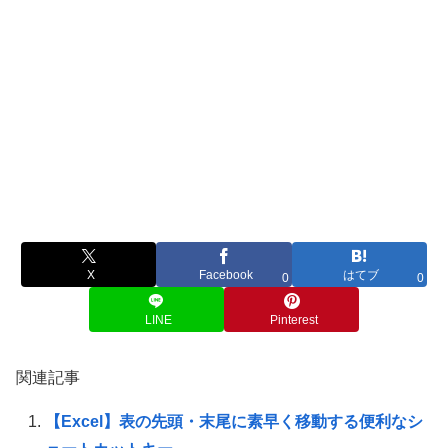
X
Facebook
はてブ
0
0
LINE
Pinterest
関連記事
【Excel】表の先頭・末尾に素早く移動する便利なシ