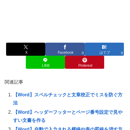
X
Facebook
はてブ
0
0
LINE
Pinterest
関連記事
【Word】スペルチェックと文章校正でミスを防ぐ方
法
【Word】ヘッダーフッターとページ番号設定で見や
すい文書を作る
【Word】自動で入力される横線や表の罫線を消す方