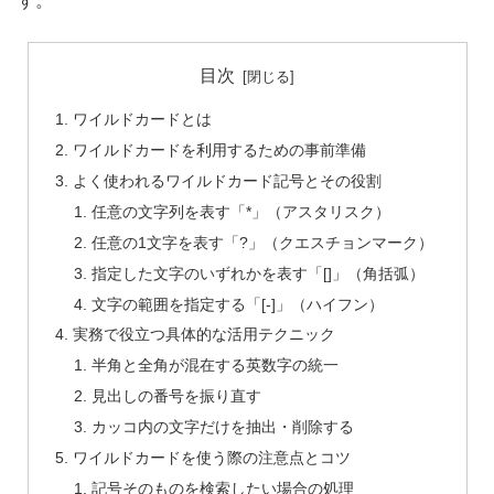
す。
目次
ワイルドカードとは
ワイルドカードを利用するための事前準備
よく使われるワイルドカード記号とその役割
任意の文字列を表す「*」（アスタリスク）
任意の1文字を表す「?」（クエスチョンマーク）
指定した文字のいずれかを表す「[]」（角括弧）
文字の範囲を指定する「[-]」（ハイフン）
実務で役立つ具体的な活用テクニック
半角と全角が混在する英数字の統一
見出しの番号を振り直す
カッコ内の文字だけを抽出・削除する
ワイルドカードを使う際の注意点とコツ
記号そのものを検索したい場合の処理