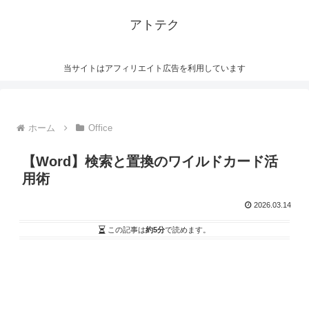
アトテク
当サイトはアフィリエイト広告を利用しています
ホーム
Office
【Word】検索と置換のワイルドカード活
用術
2026.03.14
この記事は
約5分
で読めます。