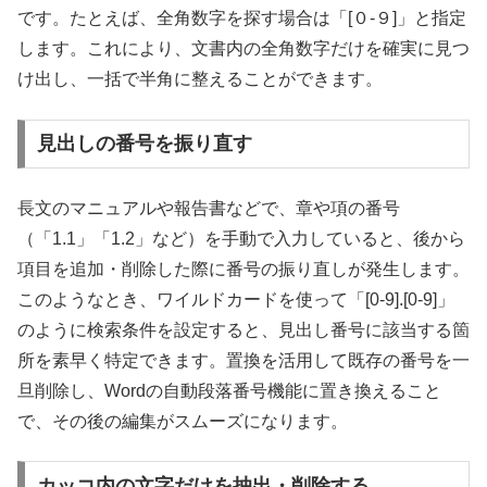
です。たとえば、全角数字を探す場合は「[０-９]」と指定
します。これにより、文書内の全角数字だけを確実に見つ
け出し、一括で半角に整えることができます。
見出しの番号を振り直す
長文のマニュアルや報告書などで、章や項の番号
（「1.1」「1.2」など）を手動で入力していると、後から
項目を追加・削除した際に番号の振り直しが発生します。
このようなとき、ワイルドカードを使って「[0-9].[0-9]」
のように検索条件を設定すると、見出し番号に該当する箇
所を素早く特定できます。置換を活用して既存の番号を一
旦削除し、Wordの自動段落番号機能に置き換えること
で、その後の編集がスムーズになります。
カッコ内の文字だけを抽出・削除する