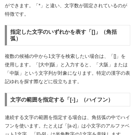
ができます。「*」と違い、文字数が固定されているのが
特徴です。
指定した文字のいずれかを表す「[]」（角括
弧）
複数の候補の中から1文字を検索したい場合は、「[]」を
使用します。「[大中]阪」と入力すると、「大阪」または
「中阪」という文字列が対象になります。特定の漢字の表
記ゆれを探す際などに役立ちます。
文字の範囲を指定する「[-]」（ハイフン）
連続する文字の範囲を指定する場合は、角括弧の中でハイ
フンを使います。たとえば「[a-z]」は小文字のアルファベ
ット1文字、「[0-9]」は半角数字の1文字を意味します。