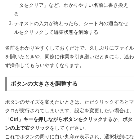
ータをクリア」など、わかりやすい名前に書き換え
る
テキストの入力が終わったら、シート内の適当なセ
ルをクリックして編集状態を解除する
名前をわかりやすくしておくだけで、久しぶりにファイル
を開いたときや、同僚に作業を引き継いだときにも、迷わ
ず操作してもらいやすくなります。
ボタンの大きさを調整する
ボタンのサイズを変えたいときは、ただクリックするとマ
クロが実行されてしまいます。設定を変更したい場合は、
「Ctrl」キーを押しながらボタンをクリック
するか、
ボタ
ンの上で右クリック
をしてください。
これでボタンの周りに白い丸印が表示され、選択状態にな