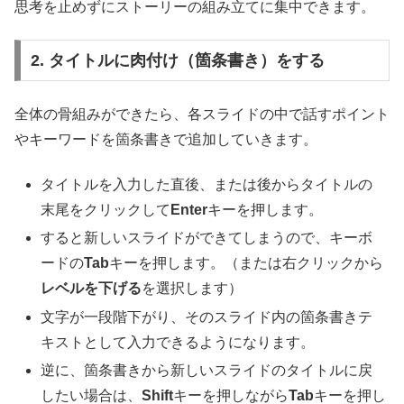
思考を止めずにストーリーの組み立てに集中できます。
2. タイトルに肉付け（箇条書き）をする
全体の骨組みができたら、各スライドの中で話すポイント
やキーワードを箇条書きで追加していきます。
タイトルを入力した直後、または後からタイトルの
末尾をクリックして
Enter
キーを押します。
すると新しいスライドができてしまうので、キーボ
ードの
Tab
キーを押します。（または右クリックから
レベルを下げる
を選択します）
文字が一段階下がり、そのスライド内の箇条書きテ
キストとして入力できるようになります。
逆に、箇条書きから新しいスライドのタイトルに戻
したい場合は、
Shift
キーを押しながら
Tab
キーを押し