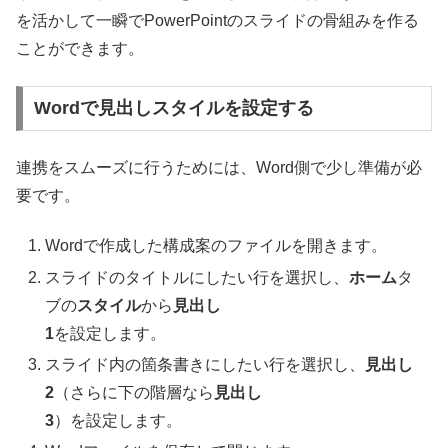
を活かして一瞬でPowerPointのスライドの骨組みを作る
ことができます。
Wordで見出しスタイルを設定する
連携をスムーズに行うためには、Word側で少し準備が必
要です。
Wordで作成した構成案のファイルを開きます。
スライドのタイトルにしたい行を選択し、
ホーム
タ
ブの
スタイル
から
見出し
1
を設定します。
スライド内の箇条書きにしたい行を選択し、
見出し
2
（さらに下の階層なら
見出し
3
）を設定します。