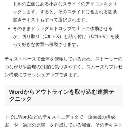
トルの左側にある小さなスライドのアイコンをクリ
ックします。すると、そのスライドに含まれる箇条
書きテキストもすべて選択されます。
そのままドラッグ＆ドロップで上下に移動させる
か、切り取り（Ctrl＋X）と貼り付け（Ctrl＋V）を使
って好きな位置へ移動させます。
テキストベースで全体を俯瞰しているため、ストーリーの
つながりや論理の飛躍に気づきやすく、スムーズなプレゼ
ン構成にブラッシュアップできます。
Wordからアウトラインを取り込む連携テ
クニック
すでにWordなどのテキストエディタで「企画書の構成
案」や「講演の原稿」を作成している場合、そのテキスト