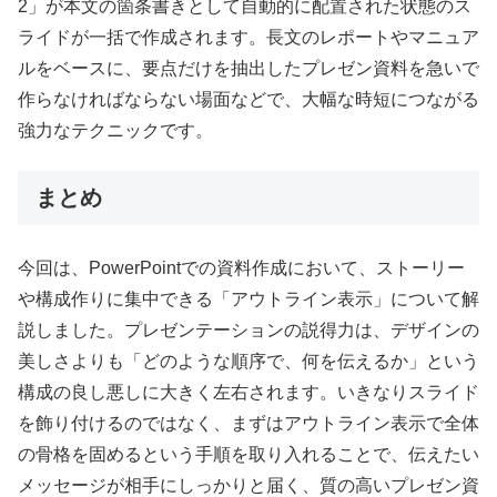
2」が本文の箇条書きとして自動的に配置された状態のス
ライドが一括で作成されます。長文のレポートやマニュア
ルをベースに、要点だけを抽出したプレゼン資料を急いで
作らなければならない場面などで、大幅な時短につながる
強力なテクニックです。
まとめ
今回は、PowerPointでの資料作成において、ストーリー
や構成作りに集中できる「アウトライン表示」について解
説しました。プレゼンテーションの説得力は、デザインの
美しさよりも「どのような順序で、何を伝えるか」という
構成の良し悪しに大きく左右されます。いきなりスライド
を飾り付けるのではなく、まずはアウトライン表示で全体
の骨格を固めるという手順を取り入れることで、伝えたい
メッセージが相手にしっかりと届く、質の高いプレゼン資