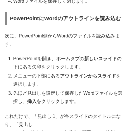
Wordファイルを保存して閉じます。
PowerPointにWordのアウトラインを読み込む
次に、PowerPoint側からWordのファイルを読み込みま
す。
PowerPointを開き、
ホーム
タブの
新しいスライド
の
下にある矢印をクリックします。
メニューの下部にある
アウトラインからスライド
を
選択します。
先ほど見出しを設定して保存したWordファイルを選
択し、
挿入
をクリックします。
これだけで、「見出し 1」が各スライドのタイトルにな
り、「見出し