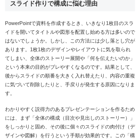
スライド作りで構成に悩む理由
PowerPointで資料を作成するとき、いきなり1枚目のスラ
イドを開いてタイトルや図形を配置し始める方は多いので
はないでしょうか。しかし、この方法には少し落とし穴が
あります。1枚1枚のデザインやレイアウトに気を取られ
てしまい、全体のストーリー展開や「何を伝えたいのか」
という本来の目的がブレやすくなるのです。結果として、
後からスライドの順番を大きく入れ替えたり、内容の重複
に気づいて削除したりと、手戻りが発生する原因になりま
す。
わかりやすく説得力のあるプレゼンテーションを作るため
には、まず「全体の構成（目次や見出しのストーリー）」
をしっかりと固め、その後に個々のスライドの肉付け（デ
ザインや図解）を行うという手順が効果的です。この「構