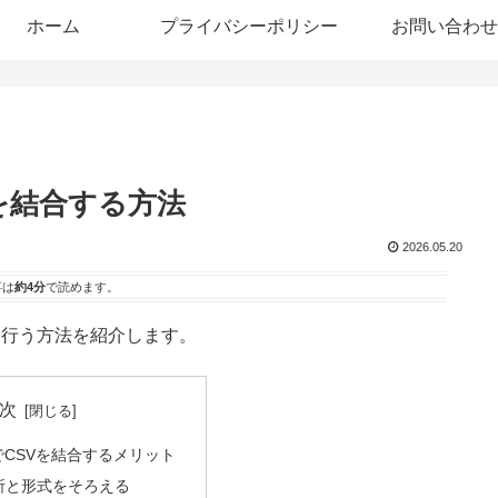
ホーム
プライバシーポリシー
お問い合わせ
SVを結合する方法
2026.05.20
事は
約4分
で読めます。
結合を行う方法を紹介します。
次
eryでCSVを結合するメリット
所と形式をそろえる