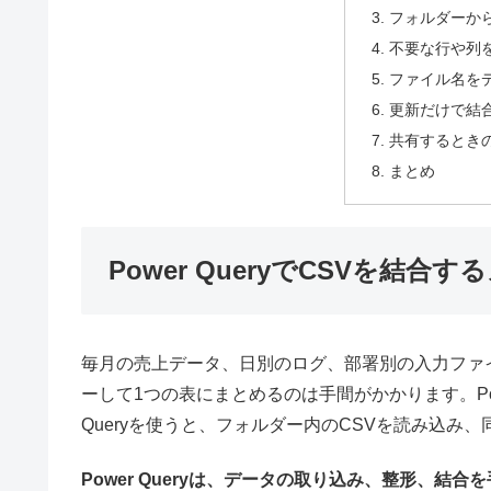
フォルダーか
不要な行や列
ファイル名を
更新だけで結
共有するとき
まとめ
Power QueryでCSVを結合
毎月の売上データ、日別のログ、部署別の入力ファ
ーして1つの表にまとめるのは手間がかかります。Po
Queryを使うと、フォルダー内のCSVを読み込み
Power Queryは、データの取り込み、整形、結