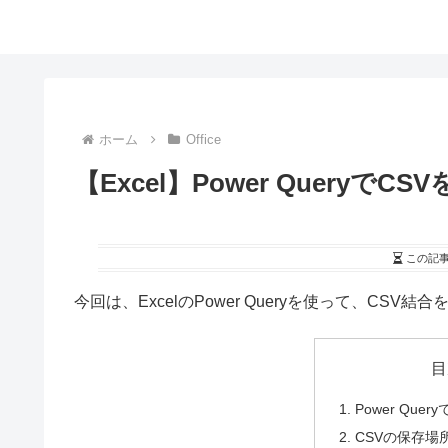
ホーム
Office
【Excel】Power QueryでC
この記
今回は、ExcelのPower Queryを使って、CSV
目
Power Qu
CSVの保存場