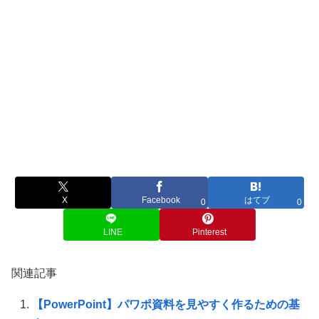
X
Facebook
はてブ
0
0
LINE
Pinterest
関連記事
【PowerPoint】パワポ資料を見やすく作るための基