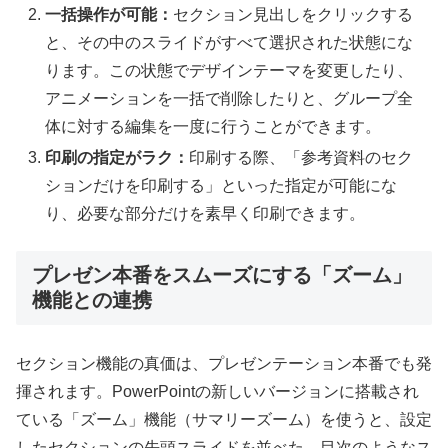
一括操作が可能：
セクション見出しをクリックする
と、その中のスライドがすべて選択された状態にな
ります。この状態でデザインテーマを変更したり、
アニメーションを一括で削除したりと、グループ全
体に対する編集を一度に行うことができます。
印刷の指定がラク：
印刷する際、「参考資料のセク
ションだけを印刷する」といった指定が可能にな
り、必要な部分だけを素早く印刷できます。
プレゼン本番をスムーズにする「ズーム」
機能との連携
セクション機能の真価は、プレゼンテーション本番でも発
揮されます。PowerPointの新しいバージョンに搭載され
ている「ズーム」機能（サマリーズーム）を使うと、設定
したセクションの先頭スライドを並べた、目次のようなス