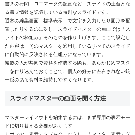
書きの行間、ロゴマークの配置など、スライドの土台とな
る書式情報を記憶している特別なスライドです。
通常の編集画面（標準表示）で文字を入力したり図形を配
置したりするのに対し、スライドマスターの画面では「ス
ライドの枠組み」そのものを作り上げます。ここで設定し
た内容は、そのマスターを適用しているすべてのスライド
に自動的に反映される仕組みになっています。
複数の人が共同で資料を作成する際も、あらかじめマスタ
ーを作り込んでおくことで、個人の好みに左右されない統
一感のある資料を維持しやすくなります。
スライドマスターの画面を開く方法
マスターレイアウトを編集するには、まず専用の表示モー
ドに切り替える必要があります。
リボンの「表示」タブをクリックし、「マスター表示」グ