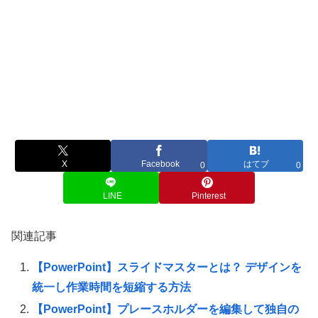
X
Facebook
はてブ
0
0
LINE
Pinterest
関連記事
【PowerPoint】スライドマスターとは？ デザインを
統一し作業時間を短縮する方法
【PowerPoint】プレースホルダーを編集して独自の