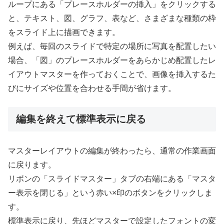
ループにある「プレースホルダーの挿入」をクリックする
と、テキスト、図、グラフ、表など、さまざまな種類の枠
をスライド上に描画できます。
例えば、毎回のスライドで特定の場所に写真を配置したい
場合、「図」のプレースホルダーをあらかじめ配置したレ
イアウトマスターを作っておくことで、画像を挿入するた
びにサイズや位置を合わせる手間が省けます。
編集を終えて標準表示に戻る
マスターレイアウトの編集が終わったら、通常の作業画面
に戻ります。
リボンの「スライドマスター」タブの右端にある「マスタ
ー表示を閉じる」という赤い×印のボタンをクリックしま
す。
標準表示に戻り、先ほどマスターで設定したフォントの変