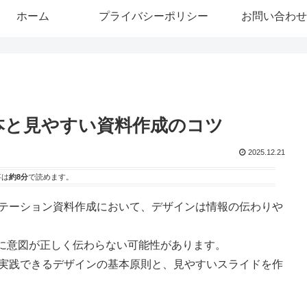
ホーム
プライバシーポリシー
お問い合わせ
の基本と見やすい資料作成のコツ
2025.12.21
事は
約8分
で読めます。
レゼンテーション資料作成において、デザインは情報の伝わりや
に意図が正しく伝わらない可能性があります。
誰でも実践できるデザインの基本原則と、見やすいスライドを作