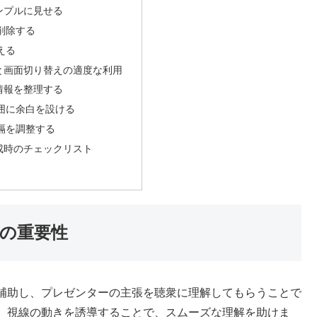
ンプルに見せる
削除する
える
と画面切り替えの適度な利用
情報を整理する
囲に余白を設ける
隔を調整する
成時のチェックリスト
の重要性
補助し、プレゼンターの主張を聴衆に理解してもらうことで
、視線の動きを誘導することで、スムーズな理解を助けま