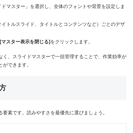
イドマスター」を選択し、全体のフォントや背景を設定しま
タイトルスライド、タイトルとコンテンツなど）ごとのデザ
[マスター表示を閉じる]
をクリックします。
なく、スライドマスターで一括管理することで、作業効率が
とができます。
方
る要素です。読みやすさを最優先に選びましょう。