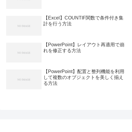
【Excel】COUNTIF関数で条件付き集
計を行う方法
【PowerPoint】レイアウト再適用で崩
れを修正する方法
【PowerPoint】配置と整列機能を利用
して複数のオブジェクトを美しく揃え
る方法