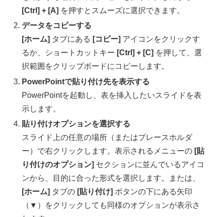
[Ctrl] + [A]
を押すとスムーズに選択できます。
データをコピーする
[ホーム]
タブにある
[コピー]
アイコンをクリックす
るか、ショートカットキー
[Ctrl] + [C]
を押して、選
択範囲をクリップボードにコピーします。
PowerPointで貼り付け先を表示する
PowerPointを起動し、表を挿入したいスライドを表
示します。
貼り付けオプションを選択する
スライド上の任意の場所（またはプレースホルダ
ー）で右クリックします。表示されるメニューの
[貼
り付けのオプション]
セクションに並んでいるアイコ
ンから、目的に合った形式を選択します。または、
[ホーム]
タブの
[貼り付け]
ボタンの下にある矢印
（▼）をクリックしても同様のオプションが表示さ