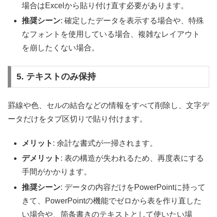
場合はExcelから貼り付け直す必要があります。
推奨シーン
: 確定したデータを表示する場合や、特殊
なフォントを使用している場合、複雑なレイアウト
を崩したくない場合。
5. テキストのみ保持
罫線や色、セルの結合などの情報をすべて削除し、文字デ
ータだけをタブ区切りで貼り付けます。
メリット
: 余計な書式が一掃されます。
デメリット
: 表の構造が失われるため、再度表にする
手間がかかります。
推奨シーン
: データの内容だけをPowerPointに持って
きて、PowerPointの機能でゼロから表を作り直した
い場合や、箇条書きのテキストとして使いたい場