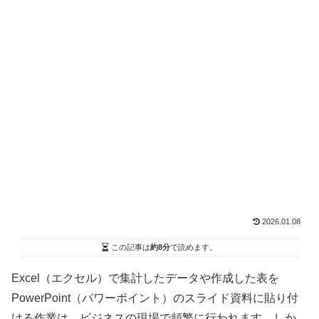
2026.01.08
この記事は
約8分
で読めます。
Excel（エクセル）で集計したデータや作成した表を
PowerPoint（パワーポイント）のスライド資料に貼り付
ける作業は、ビジネスの現場で頻繁に行われます。しか