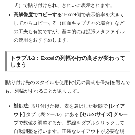
式）で貼り付けられ、きれいに表示されます。
高解像度でコピーする
: Excel側で表示倍率を大きく
してからコピーする（画面キャプチャの場合）など
の工夫も有効ですが、基本的には拡張メタファイル
の使用をおすすめします。
トラブル3：Excelの列幅や行の高さが変わって
しまう
[貼り付け先のスタイルを使用]や[元の書式を保持]を選んで
も、列幅がずれることがあります。
対処法
: 貼り付けた後、表を選択した状態で
[レイア
ウト]
タブ（表ツール）にある
[セルのサイズ]
グルー
プで数値を調整するか、罫線をダブルクリックして
自動調整を行います。正確なレイアウトが必要な場