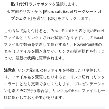
貼り付け]
ラジオボタンを選択します。
右側のリストから
[Microsoft Excel ワークシート オ
ブジェクト]
を選び、
[OK]
をクリックします。
この方法で貼り付けると、PowerPoint上の表は元のExcel
ファイルと「リンク」された状態になります。元のExcel
ファイルで数値を更新して保存すると、PowerPoint側の
表も（ファイルを開き直すか、リンクの更新操作を行うこ
とで）最新の状態に更新されます。
注意点
: リンク元のExcelファイルを移動したり削除した
り、ファイル名を変更したりすると、リンク切れ（リンク
エラー）となり更新できなくなります。プレゼンテーショ
ンを別のPCで行う場合は、リンク元のExcelファイルも一
緒に保存しておく必要があります。