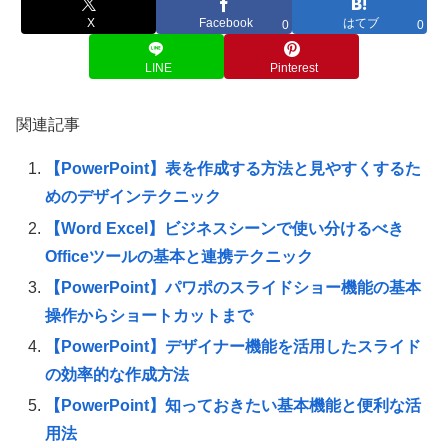
X
Facebook
はてブ
0
0
LINE
Pinterest
関連記事
【PowerPoint】表を作成する方法と見やすくするた
めのデザインテクニック
【Word Excel】ビジネスシーンで使い分けるべき
Officeツールの基本と連携テクニック
【PowerPoint】パワポのスライドショー機能の基本
操作からショートカットまで
【PowerPoint】デザイナー機能を活用したスライド
の効率的な作成方法
【PowerPoint】知っておきたい基本機能と便利な活
用法