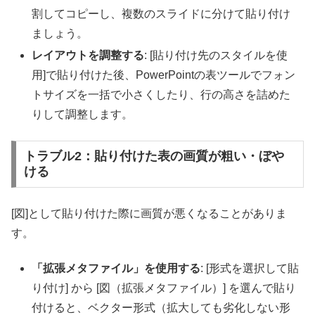
割してコピーし、複数のスライドに分けて貼り付け
ましょう。
レイアウトを調整する
: [貼り付け先のスタイルを使
用]で貼り付けた後、PowerPointの表ツールでフォン
トサイズを一括で小さくしたり、行の高さを詰めた
りして調整します。
トラブル2：貼り付けた表の画質が粗い・ぼや
ける
[図]として貼り付けた際に画質が悪くなることがありま
す。
「拡張メタファイル」を使用する
: [形式を選択して貼
り付け] から [図（拡張メタファイル）] を選んで貼り
付けると、ベクター形式（拡大しても劣化しない形