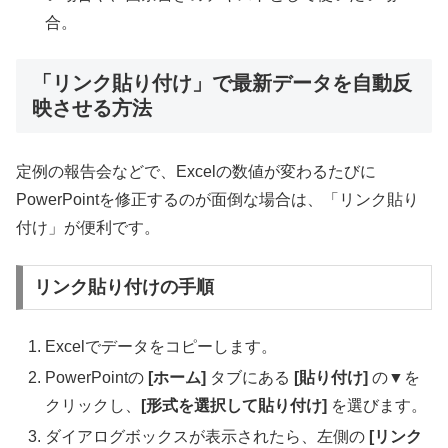
合。
「リンク貼り付け」で最新データを自動反
映させる方法
定例の報告会などで、Excelの数値が変わるたびに
PowerPointを修正するのが面倒な場合は、「リンク貼り
付け」が便利です。
リンク貼り付けの手順
Excelでデータをコピーします。
PowerPointの
[ホーム]
タブにある
[貼り付け]
の▼を
クリックし、
[形式を選択して貼り付け]
を選びます。
ダイアログボックスが表示されたら、左側の
[リンク