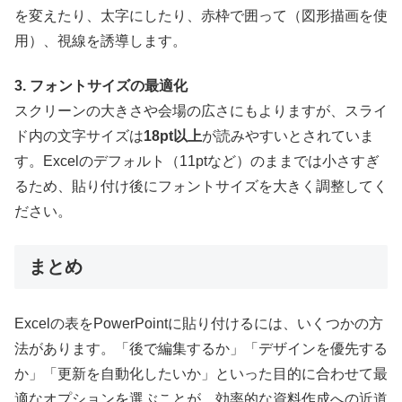
を変えたり、太字にしたり、赤枠で囲って（図形描画を使
用）、視線を誘導します。
3. フォントサイズの最適化
スクリーンの大きさや会場の広さにもよりますが、スライ
ド内の文字サイズは
18pt以上
が読みやすいとされていま
す。Excelのデフォルト（11ptなど）のままでは小さすぎ
るため、貼り付け後にフォントサイズを大きく調整してく
ださい。
まとめ
Excelの表をPowerPointに貼り付けるには、いくつかの方
法があります。「後で編集するか」「デザインを優先する
か」「更新を自動化したいか」といった目的に合わせて最
適なオプションを選ぶことが、効率的な資料作成への近道