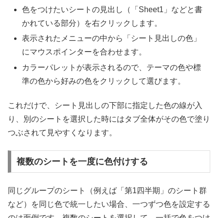
色をつけたいシートの見出し（「Sheet1」などと書
かれている部分）を右クリックします。
表示されたメニューの中から「シート見出しの色」
にマウスポインターを合わせます。
カラーパレットが表示されるので、テーマの色や標
準の色から好みの色をクリックして選びます。
これだけで、シート見出しの下部に指定した色の線が入
り、別のシートを選択した時にはタブ全体がその色で塗り
つぶされて見やすくなります。
複数のシートを一度に色付けする
同じグループのシート（例えば「第1四半期」のシート群
など）を同じ色で統一したい場合、一つずつ色を設定する
のは面倒です。複数のシートを選択して、一括で色をつけ