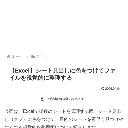
ホーム
Office
【Excel】シート見出しに色をつけてファ
イルを視覚的に整理する
2026.04.04
この記事は
約4分
で読めます。
今回は、Excelで複数のシートを管理する際、シート見出
し（タブ）に色をつけて、目的のシートを素早く見つけや
すくする視覚的な整理術について紹介します。