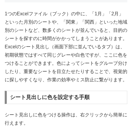
1つのExcelファイル（ブック）の中に、「1月」「2月」
といった月別のシートや、「関東」「関西」といった地域
別のシートなど、数多くのシートが並んでいると、目的の
シートを探すのに時間がかかってしまうことがあります。
Excelのシート見出し（画面下部に並んでいるタブ）は、
初期状態ではすべて同じグレーや白色ですが、ここに色を
つけることができます。色によってシートをグループ分け
したり、重要なシートを目立たせたりすることで、視覚的
に探しやすくなり、作業の効率やミス防止に繋がります。
シート見出しに色を設定する手順
シート見出しに色をつける操作は、右クリックから簡単に
行えます。