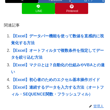
X
Facebook
はてブ
0
0
LINE
Pinterest
関連記事
【Excel】データバー機能を使って数値を直感的に視
覚化する方法
【Excel】オートフィルタで複数条件を指定してデー
タを絞り込む方法
【Excel】マクロとは？自動化の仕組みやVBAとの違
い
【Excel】初心者のためのエクセル基本操作ガイド
【Excel】連続するデータを入力する方法（オートフ
ィル・SEQUENCE関数・フラッシュフィル）
管理人