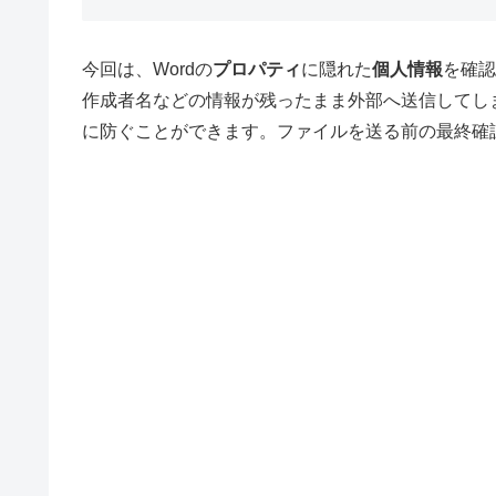
今回は、Wordの
プロパティ
に隠れた
個人情報
を確認
作成者名などの情報が残ったまま外部へ送信してし
に防ぐことができます。ファイルを送る前の最終確