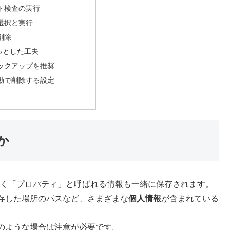
ト検査の実行
選択と実行
削除
っとした工夫
ックアップを推奨
動で削除する設定
か
なく「プロパティ」と呼ばれる情報も一緒に保存されます。
存した場所のパスなど、さまざまな
個人情報
が含まれている
のような場合は注意が必要です。