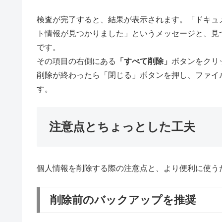
検査が完了すると、結果が表示されます。「ドキュ
ト情報が見つかりました」というメッセージと、見
です。
その項目の右側にある
「すべて削除」
ボタンをクリ
削除が終わったら「閉じる」ボタンを押し、ファイ
す。
注意点とちょっとした工夫
個人情報を削除する際の注意点と、より便利に使う
削除前のバックアップを推奨