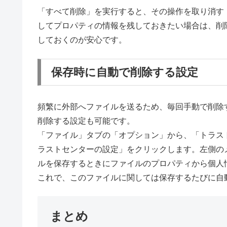
「すべて削除」を実行すると、その操作を取り消す
してプロパティの情報を残しておきたい場合は、削
しておくのが安心です。
保存時に自動で削除する設定
頻繁に外部へファイルを送るため、毎回手動で削除
削除する設定も可能です。
「ファイル」タブの「オプション」から、「トラス
ラストセンターの設定」をクリックします。左側の
ルを保存するときにファイルのプロパティから個人
これで、このファイルに関しては保存するたびに自
まとめ