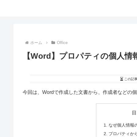
ホーム
Office
【Word】プロパティの個人
この記
今回は、Wordで作成した文書から、作成者などの
目
なぜ個人情報
プロパティか