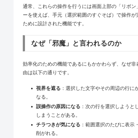
通常、これらの操作を行うには画面上部の「リボン
ーを使えば、手元（選択範囲のすぐそば）で操作が
ために設計された機能です。
なぜ「邪魔」と言われるのか
効率化のための機能であるにもかかわらず、なぜ非
由は以下の通りです。
視界を遮る
：選択した文字やその周辺の行に
なる。
誤操作の原因になる
：次の行を選択しようと
しまうことがある。
チラつきが気になる
：範囲選択のたびに表示
削がれる。