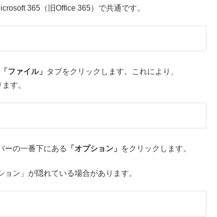
crosoft 365（旧Office 365）で共通です。
「ファイル」
タブをクリックします。これにより、
ります。
る
バーの一番下にある
「オプション」
をクリックします。
ション」が隠れている場合があります。