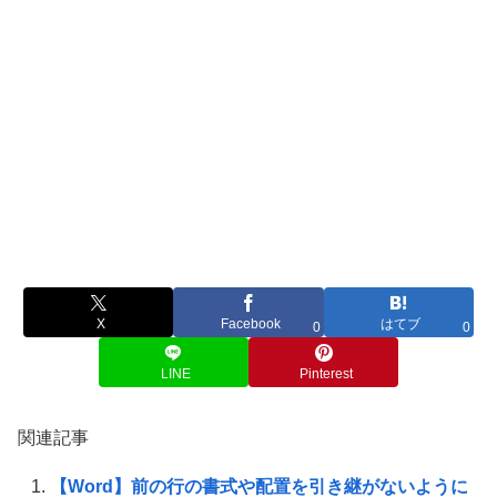
X
Facebook
はてブ
0
0
LINE
Pinterest
関連記事
【Word】前の行の書式や配置を引き継がないように