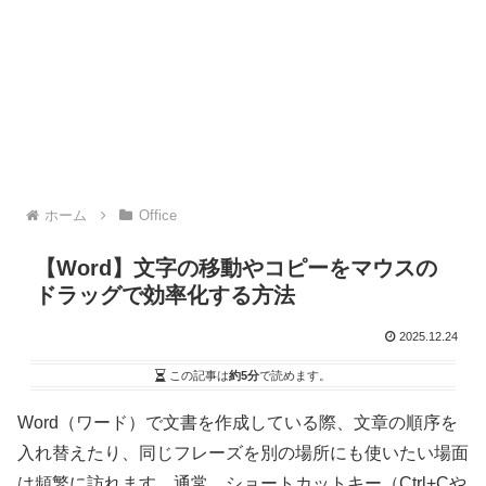
ホーム
Office
【Word】文字の移動やコピーをマウスの
ドラッグで効率化する方法
2025.12.24
この記事は
約5分
で読めます。
Word（ワード）で文書を作成している際、文章の順序を
入れ替えたり、同じフレーズを別の場所にも使いたい場面
は頻繁に訪れます。通常、ショートカットキー（Ctrl+Cや