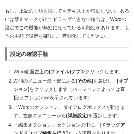
もし、上記の手順を試してもテキストが移動しない、ある
いは禁止マークが出てドラッグできない場合は、Wordの
設定でこの機能が無効になっている可能性があります。以
下の手順で設定を確認し、有効化してください。
設定の確認手順
Word画面左上の
[ファイル]
タブをクリックします。
左側のメニュー最下部にある
[その他]
を選択し、
[オプ
ション]
をクリックします（バージョンによっては直
接[オプション]が表示されています）。
「Wordのオプション」ダイアログボックスが開きま
す。左側のメニューから
[詳細設定]
を選択します。
「編集オプション」セクションの中に、
[ドラッグア
ンドドロップ編集を行う]
という項目があります。こ