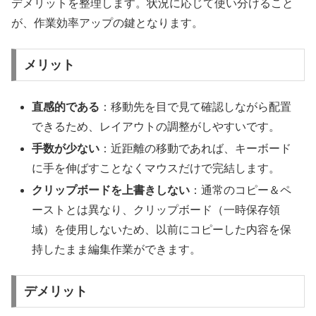
デメリットを整理します。状況に応じて使い分けること
が、作業効率アップの鍵となります。
メリット
直感的である
：移動先を目で見て確認しながら配置
できるため、レイアウトの調整がしやすいです。
手数が少ない
：近距離の移動であれば、キーボード
に手を伸ばすことなくマウスだけで完結します。
クリップボードを上書きしない
：通常のコピー＆ペ
ーストとは異なり、クリップボード（一時保存領
域）を使用しないため、以前にコピーした内容を保
持したまま編集作業ができます。
デメリット