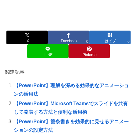
X
Facebook
はてブ
0
0
LINE
Pinterest
関連記事
【PowerPoint】理解を深める効果的なアニメーショ
ンの活用法
【PowerPoint】Microsoft Teamsでスライドを共有
して発表する方法と便利な活用術
【PowerPoint】箇条書きを効果的に見せるアニメー
ションの設定方法