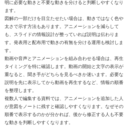
明に必要な動きと不要な動きを分けると判断しやすくなり
ます。
図解の一部だけを目立たせたい場合は、動きではなく色や
太さで示す方法もあります。アニメーションを減らして
も、スライドの情報設計が整っていれば説明は伝わりま
す。発表用と配布用で動きの有無を分ける運用も検討しま
す。
動画や音声とアニメーションを組み合わせる場合は、再生
タイミングを特に確認します。動画の開始と文字の表示が
重なると、聞き手がどちらを見るべきか迷います。必要な
説明を先に表示してから動画を再生するなど、情報の順番
を整理します。
複数人で編集する資料では、アニメーションを追加した人
が意図をノートに残すと確認しやすくなります。なぜその
順番で表示するのかが分かれば、後から修正する人も不要
な動きを判断しやすくなります。