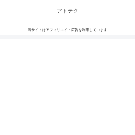
アトテク
当サイトはアフィリエイト広告を利用しています