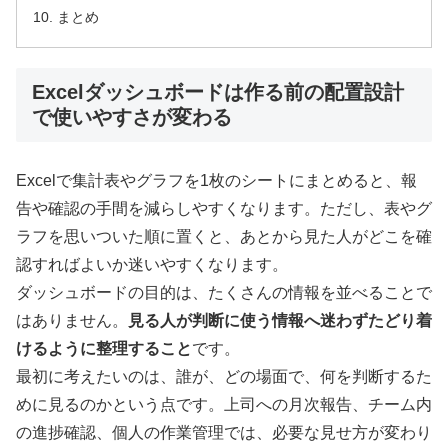
まとめ
Excelダッシュボードは作る前の配置設計
で使いやすさが変わる
Excelで集計表やグラフを1枚のシートにまとめると、報
告や確認の手間を減らしやすくなります。ただし、表やグ
ラフを思いついた順に置くと、あとから見た人がどこを確
認すればよいか迷いやすくなります。
ダッシュボードの目的は、たくさんの情報を並べることで
はありません。
見る人が判断に使う情報へ迷わずたどり着
けるように整理すること
です。
最初に考えたいのは、誰が、どの場面で、何を判断するた
めに見るのかという点です。上司への月次報告、チーム内
の進捗確認、個人の作業管理では、必要な見せ方が変わり