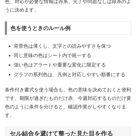
色、対応が必要な情報は赤系、完了や問題なしは緑系のよ
うに決めます。
色を使うときのルール例
背景色は薄くし、文字との読みやすさを保つ
同じ意味の色はシート内で統一する
強い色はアラートや重要な変化に限定する
グラフの系列色は、凡例と対応しやすい順番にする
条件付き書式を使う場合も、色の意味を決めておくと便利
です。期限が過ぎたものだけ赤、今週対応するものだけ黄
色のように条件を分けると、確認作業がしやすくなりま
す。
セル結合を避けて整った見た目を作る