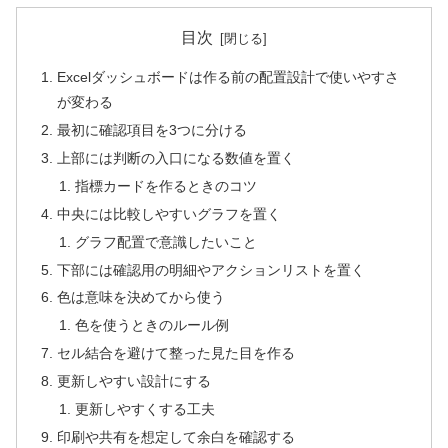
目次
Excelダッシュボードは作る前の配置設計で使いやすさ
が変わる
最初に確認項目を3つに分ける
上部には判断の入口になる数値を置く
指標カードを作るときのコツ
中央には比較しやすいグラフを置く
グラフ配置で意識したいこと
下部には確認用の明細やアクションリストを置く
色は意味を決めてから使う
色を使うときのルール例
セル結合を避けて整った見た目を作る
更新しやすい設計にする
更新しやすくする工夫
印刷や共有を想定して余白を確認する