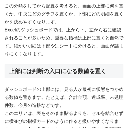
この分類をしてから配置を考えると、画面の上部に何を置
くか、中央にどのグラフを置くか、下部にどの明細を置く
かを決めやすくなります。
Excelのダッシュボードでは、上から下、左から右に確認
されることが多いため、重要な指標は上部に置くと自然で
す。細かい明細は下部や別シートに分けると、画面が詰ま
りにくくなります。
上部には判断の入口になる数値を置く
ダッシュボードの上部には、見る人が最初に状態をつかめ
る数値を置きます。たとえば、合計金額、達成率、未処理
件数、今月の進捗などです。
このエリアは、表をそのまま貼るよりも、セルを結合せず
に横並びの指標カードのように作ると扱いやすくなりま