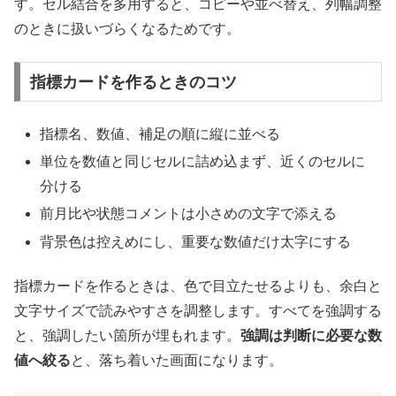
す。セル結合を多用すると、コピーや並べ替え、列幅調整
のときに扱いづらくなるためです。
指標カードを作るときのコツ
指標名、数値、補足の順に縦に並べる
単位を数値と同じセルに詰め込まず、近くのセルに
分ける
前月比や状態コメントは小さめの文字で添える
背景色は控えめにし、重要な数値だけ太字にする
指標カードを作るときは、色で目立たせるよりも、余白と
文字サイズで読みやすさを調整します。すべてを強調する
と、強調したい箇所が埋もれます。
強調は判断に必要な数
値へ絞る
と、落ち着いた画面になります。