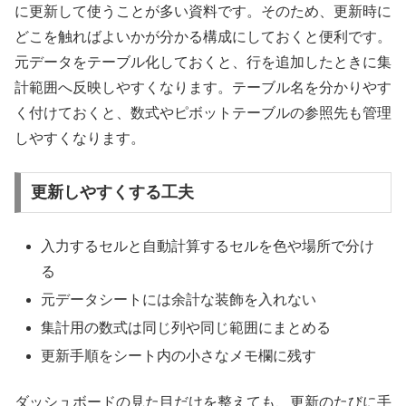
に更新して使うことが多い資料です。そのため、更新時に
どこを触ればよいかが分かる構成にしておくと便利です。
元データをテーブル化しておくと、行を追加したときに集
計範囲へ反映しやすくなります。テーブル名を分かりやす
く付けておくと、数式やピボットテーブルの参照先も管理
しやすくなります。
更新しやすくする工夫
入力するセルと自動計算するセルを色や場所で分け
る
元データシートには余計な装飾を入れない
集計用の数式は同じ列や同じ範囲にまとめる
更新手順をシート内の小さなメモ欄に残す
ダッシュボードの見た目だけを整えても、更新のたびに手