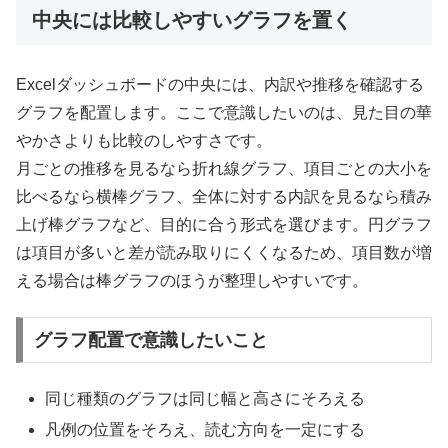
中央には比較しやすいグラフを置く
Excelダッシュボードの中央には、内訳や推移を確認する
グラフを配置します。ここで意識したいのは、見た目の華
やかさよりも比較のしやすさです。
月ごとの推移を見るなら折れ線グラフ、項目ごとの大小を
比べるなら横棒グラフ、全体に対する内訳を見るなら積み
上げ棒グラフなど、目的に合う形式を選びます。円グラフ
は項目が多いと差が読み取りにくくなるため、項目数が増
える場合は棒グラフのほうが整理しやすいです。
グラフ配置で意識したいこと
同じ種類のグラフは同じ幅と高さにそろえる
凡例の位置をそろえ、読む方向を一定にする