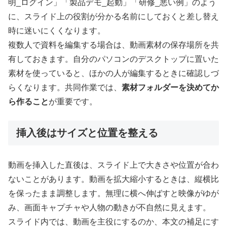
明_ログイン」「製品デモ_起動」「研修_悪い例」のよう
に、スライド上の役割が分かる名前にしておくと差し替え
時に迷いにくくなります。
複数人で資料を編集する場合は、動画素材の保存場所を共
有しておきます。自分のパソコンのデスクトップに置いた
素材を使っていると、ほかの人が編集するときに確認しづ
らくなります。共同作業では、
素材フォルダーを決めてか
ら作ること
が重要です。
挿入後はサイズと位置を整える
動画を挿入した直後は、スライド上で大きさや位置が合わ
ないことがあります。動画を拡大縮小するときは、縦横比
を保ったまま調整します。無理に横へ伸ばすと映像がゆが
み、画面キャプチャや人物の動きが不自然に見えます。
スライド内では、動画を主役にするのか、本文の補足にす