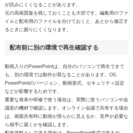
が読みにくくなることがあります。
元の高画質版を残しておくことも大切です。編集用のファ
イルと配布用のファイルを分けておくと、あとから修正す
るときに困りにくくなります。
配布前に別の環境で再生確認する
動画入りのPowerPointは、自分のパソコンで再生できて
も、別の環境では動作が異なることがあります。OS、
PowerPointのバージョン、動画形式、セキュリティ設定
などが影響するためです。
重要な発表や研修で使う場合は、実際に使うパソコンや会
議室の機材で確認します。オンライン会議で共有する場合
は、画面共有時に動画が滑らかに見えるか、音声が必要な
ら相手に届くかを確認します。
配布資料として送る場合は、PowerPoint形式で送るの