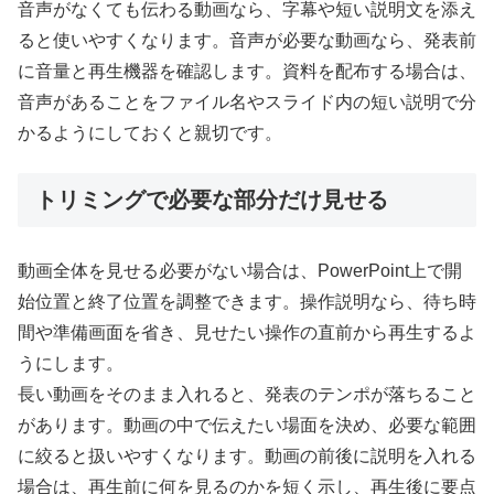
音声がなくても伝わる動画なら、字幕や短い説明文を添え
ると使いやすくなります。音声が必要な動画なら、発表前
に音量と再生機器を確認します。資料を配布する場合は、
音声があることをファイル名やスライド内の短い説明で分
かるようにしておくと親切です。
トリミングで必要な部分だけ見せる
動画全体を見せる必要がない場合は、PowerPoint上で開
始位置と終了位置を調整できます。操作説明なら、待ち時
間や準備画面を省き、見せたい操作の直前から再生するよ
うにします。
長い動画をそのまま入れると、発表のテンポが落ちること
があります。動画の中で伝えたい場面を決め、必要な範囲
に絞ると扱いやすくなります。動画の前後に説明を入れる
場合は、再生前に何を見るのかを短く示し、再生後に要点