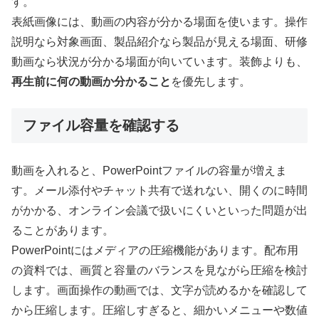
す。
表紙画像には、動画の内容が分かる場面を使います。操作
説明なら対象画面、製品紹介なら製品が見える場面、研修
動画なら状況が分かる場面が向いています。装飾よりも、
再生前に何の動画か分かること
を優先します。
ファイル容量を確認する
動画を入れると、PowerPointファイルの容量が増えま
す。メール添付やチャット共有で送れない、開くのに時間
がかかる、オンライン会議で扱いにくいといった問題が出
ることがあります。
PowerPointにはメディアの圧縮機能があります。配布用
の資料では、画質と容量のバランスを見ながら圧縮を検討
します。画面操作の動画では、文字が読めるかを確認して
から圧縮します。圧縮しすぎると、細かいメニューや数値