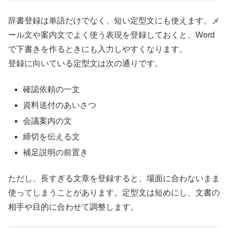
辞書登録は単語だけでなく、短い定型文にも使えます。メ
ール文や案内文でよく使う表現を登録しておくと、Word
で下書きを作るときにも入力しやすくなります。
登録に向いている定型文は次の通りです。
確認依頼の一文
資料送付のあいさつ
会議案内の文
締切を伝える文
補足説明の前置き
ただし、長すぎる文章を登録すると、場面に合わないまま
使ってしまうことがあります。定型文は短めにし、文書の
相手や目的に合わせて調整します。