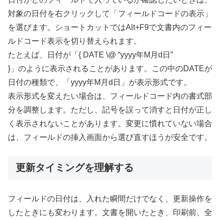
対象の日付を右クリックして「フィールドコードの表示」
を選びます。ショートカットではAlt+F9で文書内のフィー
ルドコード表示を切り替えられます。
たとえば、日付が「{ DATE \@ “yyyy年M月d日”
}」のように表示されることがあります。この中のDATEが
日付の種類で、「yyyy年M月d日」が表示形式です。
表示形式を変えたい場合は、フィールドコード内の書式部
分を調整します。ただし、記号を誤って消すと日付が正し
く表示されないことがあります。変更に慣れていない場合
は、フィールドの挿入画面から選び直すほうが安全です。
更新タイミングを理解する
フィールドの日付は、入れた瞬間だけでなく、更新操作を
したときにも変わります。文書を開いたとき、印刷前、全