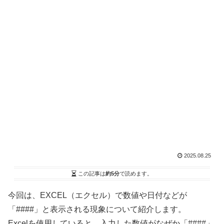
2025.08.25
この記事は
約5分
で読めます。
今回は、EXCEL（エクセル）で数値や日付などが
「####」と表示される現象について紹介します。
Excelを使用していると、入力した数値がなぜか「####」