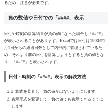
るため、注意が必要です。
負の数値や日付での「####」表示
日付や時刻の計算結果が負の値になった場合も「####」
が表示されることがあります。Excelでは日付は1900年1
月1日からの経過日数として内部的に管理されているた
め、それより前の日付を計算しようとすると負の値とな
り、「####」と表示されます。
日付・時刻の「####」表示の解決方法
計算式を見直し、負の値が出ないようにします
表示形式を変更して、負の値でも表示できるように
します