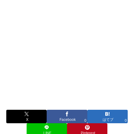
X
Facebook
はてブ
0
0
LINE
Pinterest