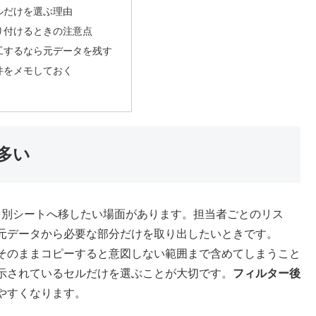
ルだけを選ぶ理由
り付けるときの注意点
工するなら元データを残す
件をメモしておく
多い
けを別シートへ移したい場面があります。担当者ごとのリス
元データから必要な部分だけを取り出したいときです。
そのままコピーすると意図しない範囲まで含めてしまうこと
示されているセルだけを選ぶことが大切です。
フィルター後
やすくなります。