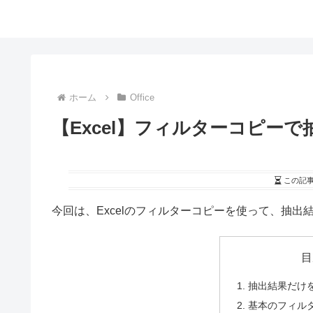
ホーム
Office
【Excel】フィルターコピー
この記
今回は、Excelのフィルターコピーを使って、抽
目
抽出結果だけ
基本のフィル