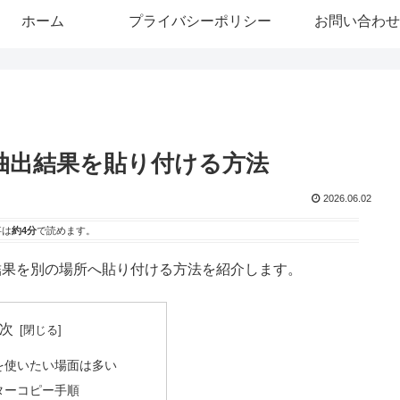
ホーム
プライバシーポリシー
お問い合わせ
で抽出結果を貼り付ける方法
2026.06.02
事は
約4分
で読めます。
出結果を別の場所へ貼り付ける方法を紹介します。
次
を使いたい場面は多い
ターコピー手順