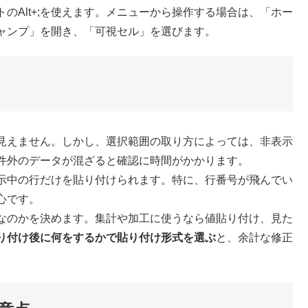
のAlt+;を使えます。メニューから操作する場合は、「ホー
ャンプ」を開き、「可視セル」を選びます。
見えません。しかし、選択範囲の取り方によっては、非表示
件外のデータが混ざると確認に時間がかかります。
、表示中の行だけを貼り付けられます。特に、行番号が飛んでい
心です。
なのかを決めます。集計や加工に使うなら値貼り付け、見た
り付け後に何をするかで貼り付け形式を選ぶ
と、余計な修正