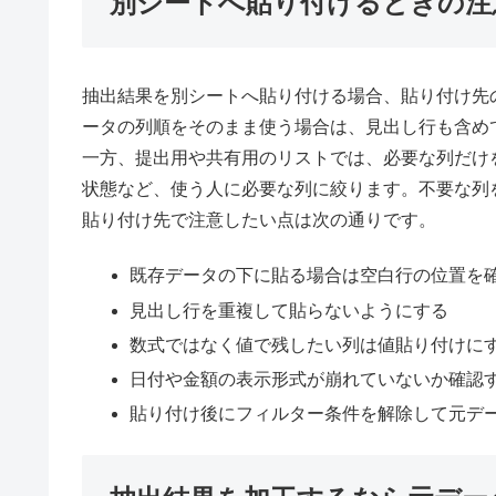
別シートへ貼り付けるときの注
抽出結果を別シートへ貼り付ける場合、貼り付け先
ータの列順をそのまま使う場合は、見出し行も含め
一方、提出用や共有用のリストでは、必要な列だけ
状態など、使う人に必要な列に絞ります。不要な列
貼り付け先で注意したい点は次の通りです。
既存データの下に貼る場合は空白行の位置を
見出し行を重複して貼らないようにする
数式ではなく値で残したい列は値貼り付けに
日付や金額の表示形式が崩れていないか確認
貼り付け後にフィルター条件を解除して元デ