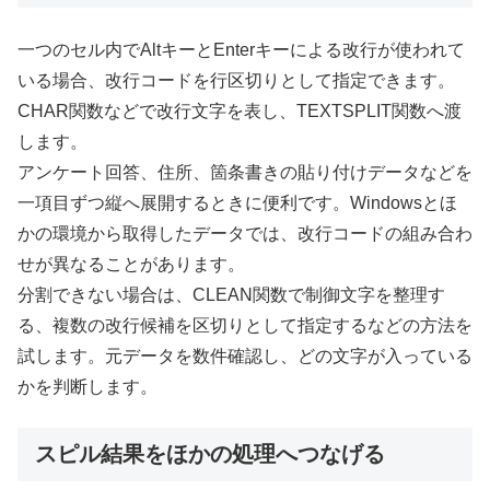
一つのセル内でAltキーとEnterキーによる改行が使われて
いる場合、改行コードを行区切りとして指定できます。
CHAR関数などで改行文字を表し、TEXTSPLIT関数へ渡
します。
アンケート回答、住所、箇条書きの貼り付けデータなどを
一項目ずつ縦へ展開するときに便利です。Windowsとほ
かの環境から取得したデータでは、改行コードの組み合わ
せが異なることがあります。
分割できない場合は、CLEAN関数で制御文字を整理す
る、複数の改行候補を区切りとして指定するなどの方法を
試します。元データを数件確認し、どの文字が入っている
かを判断します。
スピル結果をほかの処理へつなげる