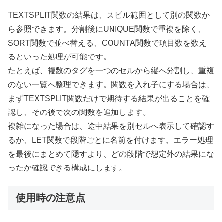
TEXTSPLIT関数の結果は、スピル範囲として別の関数か
ら参照できます。分割後にUNIQUE関数で重複を除く、
SORT関数で並べ替える、COUNTA関数で項目数を数え
るといった処理が可能です。
たとえば、複数のタグを一つのセルから縦へ分割し、重複
のない一覧へ整理できます。関数を入れ子にする場合は、
まずTEXTSPLIT関数だけで期待する結果が出ることを確
認し、その後で次の関数を追加します。
複雑になった場合は、途中結果を別セルへ表示して確認す
るか、LET関数で段階ごとに名前を付けます。エラー処理
を最後にまとめて隠すより、どの段階で想定外の結果にな
ったか確認できる構成にします。
使用時の注意点