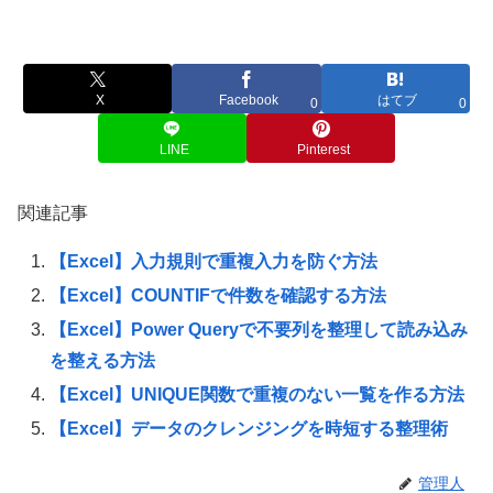
X
Facebook
はてブ
0
0
LINE
Pinterest
関連記事
【Excel】入力規則で重複入力を防ぐ方法
【Excel】COUNTIFで件数を確認する方法
【Excel】Power Queryで不要列を整理して読み込み
を整える方法
【Excel】UNIQUE関数で重複のない一覧を作る方法
【Excel】データのクレンジングを時短する整理術
管理人