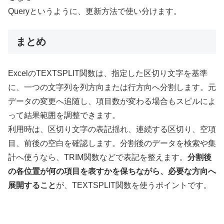
Queryというように、更新方法で使い分けます。
まとめ
ExcelのTEXTSPLIT関数は、指定した区切り文字を基準
に、一つの文字列を列方向または行方向へ分割します。元
データの変更へ追随し、項目数が変わる場合もスピルによ
って結果範囲を調整できます。
利用時は、区切り文字の表記揺れ、連続する区切り、空項
目、前後の空白を確認します。分割後のデータを検索や集
計へ使うなら、TRIM関数などで表記を整えます。
分割後
の各位置が何の項目を表すかを保ちながら、必要な方向へ
展開すること
が、TEXTSPLIT関数を使うポイントです。