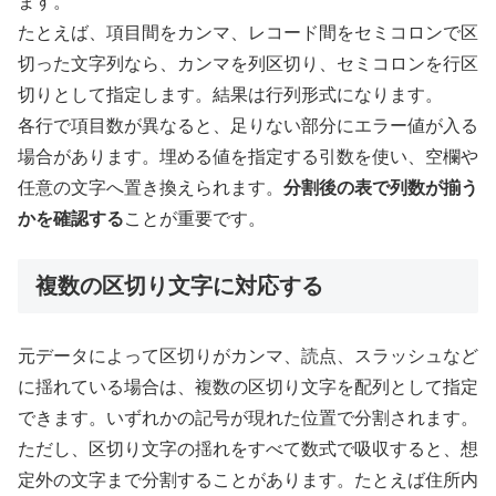
ます。
たとえば、項目間をカンマ、レコード間をセミコロンで区
切った文字列なら、カンマを列区切り、セミコロンを行区
切りとして指定します。結果は行列形式になります。
各行で項目数が異なると、足りない部分にエラー値が入る
場合があります。埋める値を指定する引数を使い、空欄や
任意の文字へ置き換えられます。
分割後の表で列数が揃う
かを確認する
ことが重要です。
複数の区切り文字に対応する
元データによって区切りがカンマ、読点、スラッシュなど
に揺れている場合は、複数の区切り文字を配列として指定
できます。いずれかの記号が現れた位置で分割されます。
ただし、区切り文字の揺れをすべて数式で吸収すると、想
定外の文字まで分割することがあります。たとえば住所内