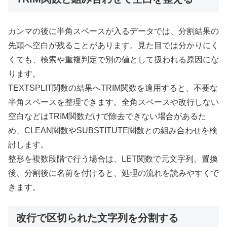
カンマの後に半角スペースが入るデータでは、分割結果の
先頭へ空白が残ることがあります。見た目では分かりにく
くても、検索や重複判定で別の値として扱われる原因にな
ります。
TEXTSPLIT関数の結果へTRIM関数を適用すると、不要な
半角スペースを整理できます。全角スペースや改行しない
空白などはTRIM関数だけで除去できない場合があるた
め、CLEAN関数やSUBSTITUTE関数との組み合わせを検
討します。
整形を複数段階で行う場合は、LET関数で元文字列、置換
後、分割後に名前を付けると、処理の流れを読みやすくで
きます。
改行で区切られた文字列を分割する