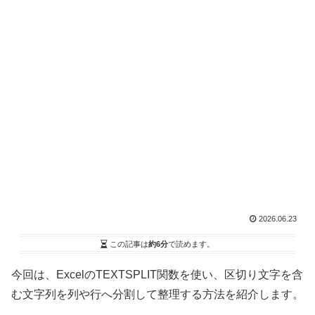
2026.06.23
この記事は
約6分
で読めます。
今回は、ExcelのTEXTSPLIT関数を使い、区切り文字を含
む文字列を列や行へ分割して整理する方法を紹介します。