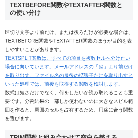
TEXTBEFORE関数やTEXTAFTER関数と
の使い分け
区切り文字より前だけ、または後ろだけが必要な場合は、
TEXTBEFORE関数やTEXTAFTER関数のほうが目的を表
しやすいことがあります。
TEXTSPLIT関数は、すべての項目を複数セルへ分けたい
場合に向いています。メールアドレスの「@」より前だけ
を取り出す、ファイル名の最後の拡張子だけを取り出すと
いった処理では、前後を取得する関数を検討します。
数式は短さだけでなく、何をしたいか読み取れることも重
要です。分割結果の一部しか使わないのに大きなスピル範
囲を作ると、周囲のセルを占有するため、用途に合う関数
を選びます。
TRIM関数と組み合わせて空白を整える