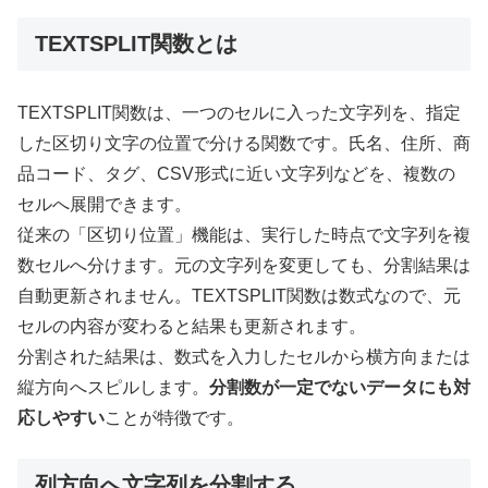
TEXTSPLIT関数とは
TEXTSPLIT関数は、一つのセルに入った文字列を、指定
した区切り文字の位置で分ける関数です。氏名、住所、商
品コード、タグ、CSV形式に近い文字列などを、複数の
セルへ展開できます。
従来の「区切り位置」機能は、実行した時点で文字列を複
数セルへ分けます。元の文字列を変更しても、分割結果は
自動更新されません。TEXTSPLIT関数は数式なので、元
セルの内容が変わると結果も更新されます。
分割された結果は、数式を入力したセルから横方向または
縦方向へスピルします。
分割数が一定でないデータにも対
応しやすい
ことが特徴です。
列方向へ文字列を分割する