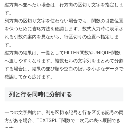
縦方向へ並べたい場合は、行方向の区切り文字を指定しま
す。
列方向の区切り文字を使わない場合でも、関数の引数位置
を保つために省略方法を確認します。数式入力時に表示さ
れる引数の案内を見ながら、行区切りの位置へ指定しま
す。
縦方向の結果は、一覧としてFILTER関数やUNIQUE関数
へ渡しやすくなります。複数セルの文字列をまとめて分割
する場合は、結果の並び順や空白の扱いを小さなデータで
確認してから広げます。
列と行を同時に分割する
一つの文字列内に、列を区切る記号と行を区切る記号の両
方がある場合、TEXTSPLIT関数で二次元の表へ展開でき