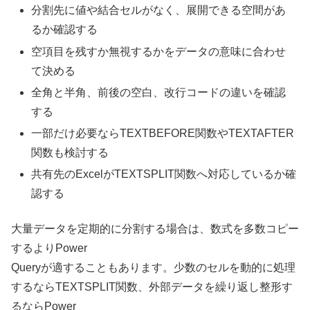
分割先に値や結合セルがなく、展開できる空間があ
るか確認する
空項目を残すか無視するかをデータの意味に合わせ
て決める
全角と半角、前後の空白、改行コードの違いを確認
する
一部だけ必要ならTEXTBEFORE関数やTEXTAFTER
関数も検討する
共有先のExcelがTEXTSPLIT関数へ対応しているか確
認する
大量データを定期的に分割する場合は、数式を多数コピー
するよりPower
Queryが適することもあります。少数のセルを動的に処理
するならTEXTSPLIT関数、外部データを繰り返し整形す
るならPower