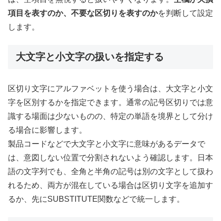
項目を表すのか、不要な区切りを表すのか
を判断して設定
します。
大文字と小文字の扱いを指定する
区切り文字にアルファベットを使う場合は、大文字と小文
字を区別するかを指定できます。通常の記号区切りでは意
識する場面は少ないものの、特定の単語を境界として分け
る場合に影響します。
製品コードなどで大文字と小文字に意味があるデータで
は、意図しない位置で分割されないよう確認します。日本
語の文字列でも、全角と半角の記号は別の文字として扱わ
れるため、両方が混在している場合は区切り文字を追加す
るか、先にSUBSTITUTE関数などで統一します。