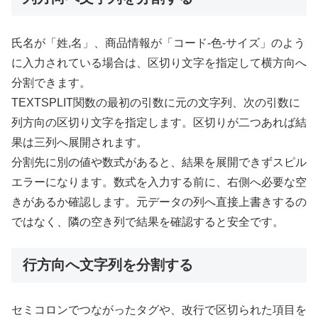
氏名が「姓,名」、商品情報が「コード-色-サイズ」のよう
に入力されている場合は、区切り文字を指定して横方向へ
分割できます。
TEXTSPLIT関数の最初の引数に元の文字列、次の引数に
列方向の区切り文字を指定します。区切りが二つあれば結
果は三列へ展開されます。
分割先に別の値や数式があると、結果を展開できずスピル
エラーになります。数式を入力する前に、右側へ必要な空
きがあるか確認します。元データの列へ直接上書きするの
ではなく、隣の空き列で結果を確認すると安全です。
行方向へ文字列を分割する
セミコロンでつながったタグや、改行で区切られた項目を