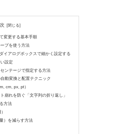
次
て変更する基本手順
ループを使う方法
ダイアログボックスで細かく設定する
ない設定
ーセンテージで指定する方法
の自動変換と配置テクニック
m, px, pt）
ウト崩れを防ぐ「文字列の折り返し」
る方法
用）
量）を減らす方法