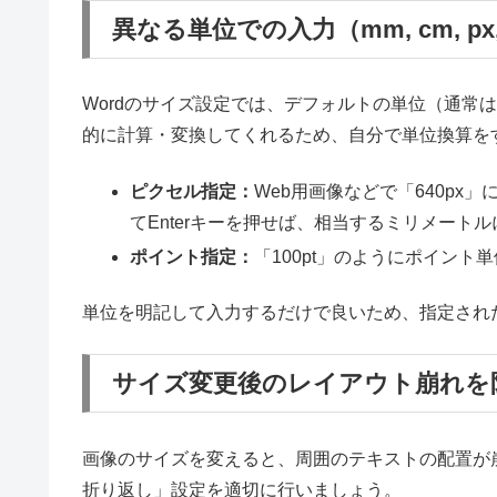
異なる単位での入力（mm, cm, px,
Wordのサイズ設定では、デフォルトの単位（通常
的に計算・変換してくれるため、自分で単位換算を
ピクセル指定：
Web用画像などで「640px
てEnterキーを押せば、相当するミリメート
ポイント指定：
「100pt」のようにポイント
単位を明記して入力するだけで良いため、指定され
サイズ変更後のレイアウト崩れを
画像のサイズを変えると、周囲のテキストの配置が
折り返し」設定を適切に行いましょう。