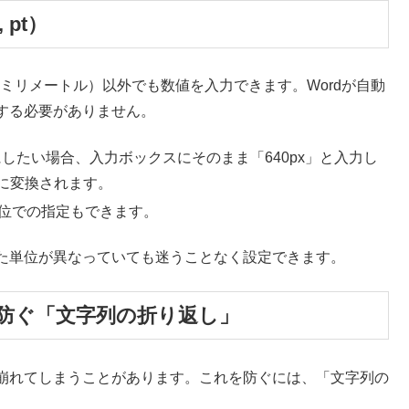
 pt）
はミリメートル）以外でも数値を入力できます。Wordが自動
する必要がありません。
」にしたい場合、入力ボックスにそのまま「640px」と入力し
ルに変換されます。
単位での指定もできます。
た単位が異なっていても迷うことなく設定できます。
防ぐ「文字列の折り返し」
崩れてしまうことがあります。これを防ぐには、「文字列の