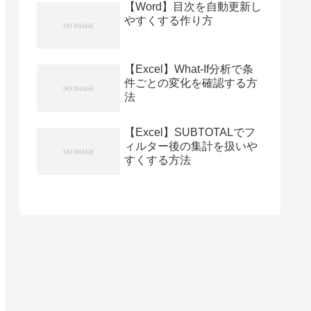
【Word】目次を自動更新し
やすくする作り方
【Excel】What-If分析で条
件ごとの変化を確認する方
法
【Excel】SUBTOTALでフ
ィルター後の集計を扱いや
すくする方法