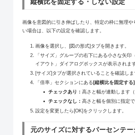
縦横比を固定する・しない設定
画像を意図的に引き伸ばしたり、特定の枠に無理や
い場合は、以下の設定を確認します。
画像を選択し、[図の形式]タブを開きます。
「サイズ」グループの右下にある小さな矢印
イアウト」ダイアログボックスが表示されま
[サイズ]タブが選択されていることを確認しま
「倍率」セクションにある
[縦横比を固定する]
チェックあり：
高さと幅が連動します
チェックなし：
高さと幅を個別に指定
設定を変更したら[OK]をクリックします。
元のサイズに対するパーセンテー