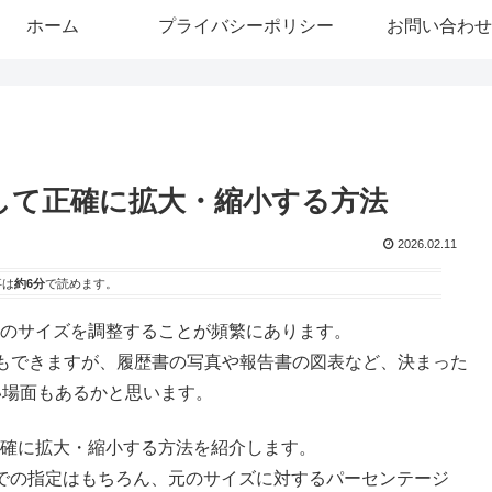
ホーム
プライバシーポリシー
お問い合わせ
定して正確に拡大・縮小する方法
2026.02.11
事は
約6分
で読めます。
像のサイズを調整することが頻繁にあります。
もできますが、履歴書の写真や報告書の図表など、決まった
い場面もあるかと思います。
正確に拡大・縮小する方法を紹介します。
位での指定はもちろん、元のサイズに対するパーセンテージ