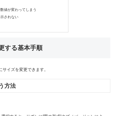
・数値が変わってしまう
表示されない
更する基本手順
にサイズを変更できます。
う方法