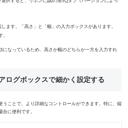
を選択すると、リボンに[図の形式]タブ（バージョンによっ
認します。「高さ」と「幅」の入力ボックスがあります。
す。
効になっているため、高さか幅のどちらか一方を入力すれ
アログボックスで細かく設定する
使うことで、より詳細なコントロールができます。特に、縦
場合に便利です。