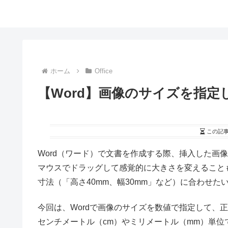
ホーム
Office
【Word】画像のサイズを指
この記
Word（ワード）で文書を作成する際、挿入した画
マウスでドラッグして感覚的に大きさを変えること
寸法（「高さ40mm、幅30mm」など）に合わせた
今回は、Wordで画像のサイズを数値で指定して、
センチメートル（cm）やミリメートル（mm）単