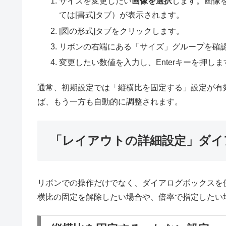
サイズを変更したい
画像を選択
します。画像
ては[書式]タブ）が表示されます。
[図の形式]タブをクリックします。
リボンの右端にある「サイズ」グループを確
変更したい数値を入力し、Enterキーを押しま
通常、初期設定では「縦横比を固定する」設定が有
ば、もう一方も自動的に調整されます。
「レイアウトの詳細設定」ダイ
リボンでの操作だけでなく、ダイアログボックスを
横比の固定を解除したい場合や、倍率で指定したい