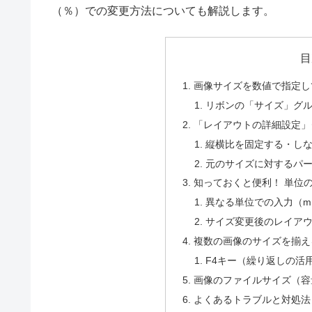
（％）での変更方法についても解説します。
目
画像サイズを数値で指定し
リボンの「サイズ」グ
「レイアウトの詳細設定」
縦横比を固定する・し
元のサイズに対するパ
知っておくと便利！ 単位
異なる単位での入力（mm, c
サイズ変更後のレイア
複数の画像のサイズを揃え
F4キー（繰り返しの活
画像のファイルサイズ（容
よくあるトラブルと対処法