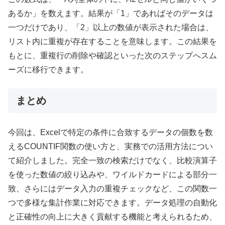
あるか」を数えます。結果が「1」であればそのデータは
一つだけであり、「2」以上の数値が表示された場合は、
リスト内に重複が存在することを意味します。この結果を
もとに、重複行の削除や確認といった次のステップへスム
ーズに移行できます。
まとめ
今回は、Excelで特定の条件に合致するデータの個数を数
えるCOUNTIF関数の使い方と、実務での活用方法につい
て紹介しました。完全一致の検索だけでなく、比較演算子
を使った数値の絞り込みや、ワイルドカードによる部分一
致、さらにはデータ入力の重複チェックなど、この関数一
つで多様な集計作業に対応できます。データ処理の自動化
と正確性の向上に大きく貢献する機能と考えられるため、