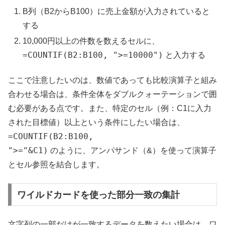
B列（B2からB100）に売上金額が入力されていると
する
10,000円以上の件数を数えるセルに、
=COUNTIF(B2:B100, ">=10000")
と入力する
ここで注意したいのは、数値であっても比較演算子と組み
合わせる場合は、条件全体をダブルクォーテーションで囲
む必要がある点です。また、特定のセル（例：C1に入力
された目標値）以上という条件にしたい場合は、
=COUNTIF(B2:B100,
">="&C1)
のように、アンパサンド（&）を使って演算子
とセル参照を結合します。
ワイルドカードを使った部分一致の集計
文字列の一部だけが一致するデータを数えたい場合は、ワ