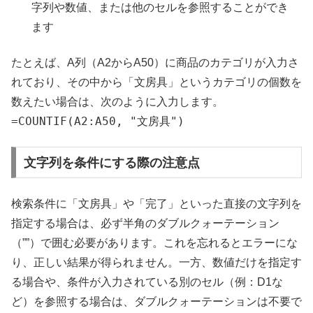
字列や数値、または他のセルを参照することができ
ます
たとえば、A列（A2からA50）に商品のカテゴリが入力さ
れており、その中から「文房具」というカテゴリの個数を
数えたい場合は、次のように入力します。
=COUNTIF(A2:A50, "文房具")
文字列を条件にする際の注意点
検索条件に「文房具」や「完了」といった直接の文字列を
指定する場合は、必ず半角のダブルクォーテーション
（””）で囲む必要があります。これを忘れるとエラーにな
り、正しい結果が得られません。一方、数値だけを指定す
る場合や、条件が入力されている別のセル（例：D1な
ど）を参照する場合は、ダブルクォーテーションは不要で