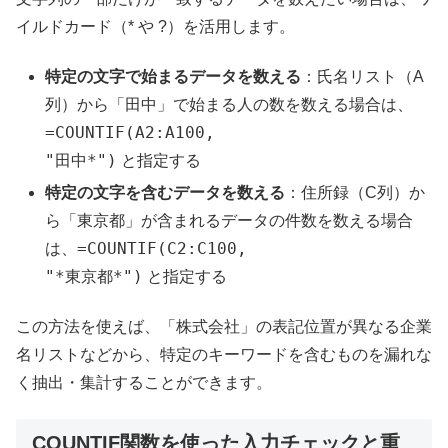
イルドカード（* や ?）を活用します。
特定の文字で始まるデータを数える
：氏名リスト（A
列）から「田中」で始まる人の数を数える場合は、
=COUNTIF(A2:A100,
"田中*")
と指定する
特定の文字を含むデータを数える
：住所録（C列）か
ら「東京都」が含まれるデータの件数を数える場合
=COUNTIF(C2:C100,
は、
"*東京都*")
と指定する
この方法を使えば、「株式会社」の表記位置が異なる企業
名リストなどから、特定のキーワードを含むものを漏れな
く抽出・集計することができます。
COUNTIF関数を使った入力チェックと重