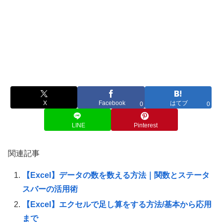
X
Facebook
はてブ
0
0
LINE
Pinterest
関連記事
【Excel】データの数を数える方法｜関数とステータ
スバーの活用術
【Excel】エクセルで足し算をする方法/基本から応用
まで