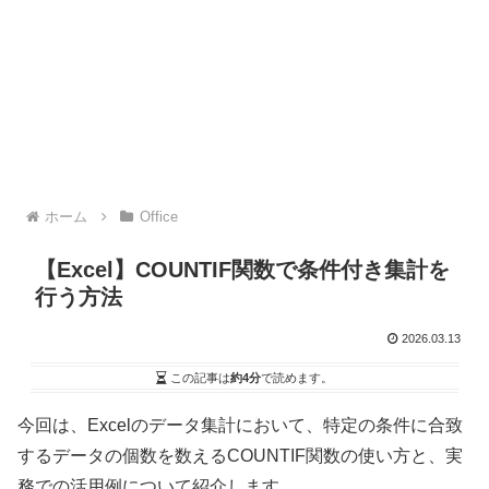
ホーム
Office
【Excel】COUNTIF関数で条件付き集計を
行う方法
2026.03.13
この記事は
約4分
で読めます。
今回は、Excelのデータ集計において、特定の条件に合致
するデータの個数を数えるCOUNTIF関数の使い方と、実
務での活用例について紹介します。