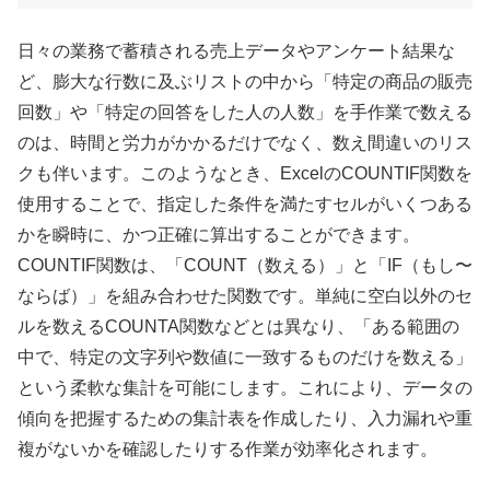
日々の業務で蓄積される売上データやアンケート結果な
ど、膨大な行数に及ぶリストの中から「特定の商品の販売
回数」や「特定の回答をした人の人数」を手作業で数える
のは、時間と労力がかかるだけでなく、数え間違いのリス
クも伴います。このようなとき、ExcelのCOUNTIF関数を
使用することで、指定した条件を満たすセルがいくつある
かを瞬時に、かつ正確に算出することができます。
COUNTIF関数は、「COUNT（数える）」と「IF（もし〜
ならば）」を組み合わせた関数です。単純に空白以外のセ
ルを数えるCOUNTA関数などとは異なり、「ある範囲の
中で、特定の文字列や数値に一致するものだけを数える」
という柔軟な集計を可能にします。これにより、データの
傾向を把握するための集計表を作成したり、入力漏れや重
複がないかを確認したりする作業が効率化されます。