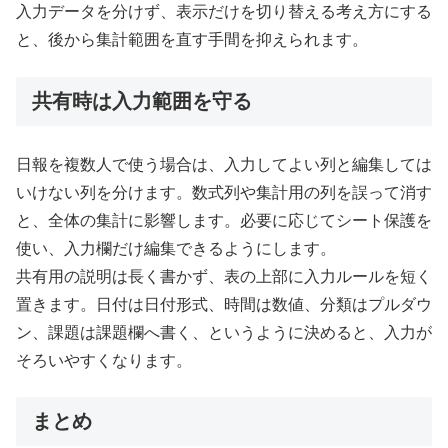
入力データを分けず、表示だけを切り替える考え方にする
と、後から集計範囲を直す手間を抑えられます。
共有時は入力範囲を守る
日報を複数人で使う場合は、入力してよい列と編集しては
いけない列を分けます。数式列や集計用の列を誤って消す
と、全体の集計に影響します。必要に応じてシート保護を
使い、入力欄だけ編集できるようにします。
共有用の説明は長く書かず、表の上部に入力ルールを短く
置きます。日付は日付形式、時間は数値、分類はプルダウ
ン、課題は課題欄へ書く、というように決めると、入力が
そろいやすくなります。
まとめ