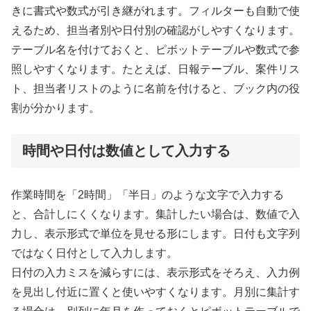
きに書式や数式が引き継がれます。フィルターも自動で使
えるため、担当者別や日付別の確認がしやすくなります。
テーブル名を付けておくと、ピボットテーブルや数式で参
照しやすくなります。たとえば、日報テーブル、案件リス
ト、担当者リストのように名前を付けると、ブック内の役
割が分かります。
時間や日付は数値として入力する
作業時間を「2時間」「半日」のような文字で入力する
と、合計しにくくなります。集計したい場合は、数値で入
力し、表示形式で単位を見せる形にします。日付も文字列
ではなく日付として入力します。
日付の入力ミスを減らすには、表示形式をそろえ、入力例
を見出し付近に置くと使いやすくなります。月別に集計す