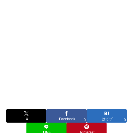
X
Facebook
はてブ
0
0
LINE
Pinterest