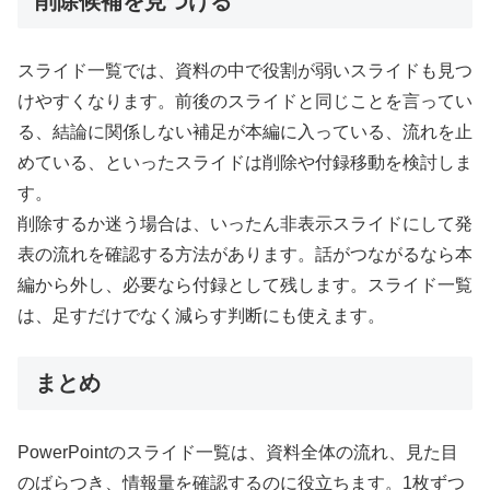
削除候補を見つける
スライド一覧では、資料の中で役割が弱いスライドも見つ
けやすくなります。前後のスライドと同じことを言ってい
る、結論に関係しない補足が本編に入っている、流れを止
めている、といったスライドは削除や付録移動を検討しま
す。
削除するか迷う場合は、いったん非表示スライドにして発
表の流れを確認する方法があります。話がつながるなら本
編から外し、必要なら付録として残します。スライド一覧
は、足すだけでなく減らす判断にも使えます。
まとめ
PowerPointのスライド一覧は、資料全体の流れ、見た目
のばらつき、情報量を確認するのに役立ちます。1枚ずつ