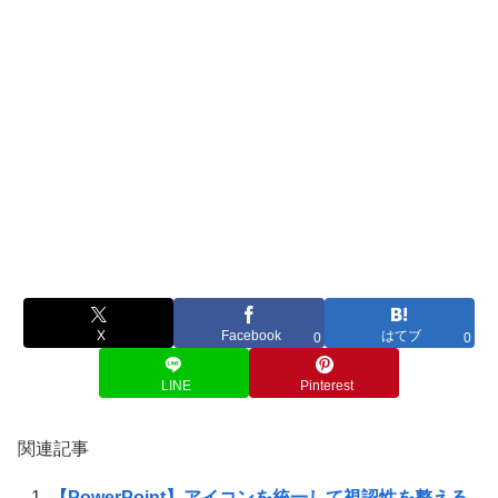
X
Facebook
はてブ
0
0
LINE
Pinterest
関連記事
【PowerPoint】アイコンを統一して視認性を整える