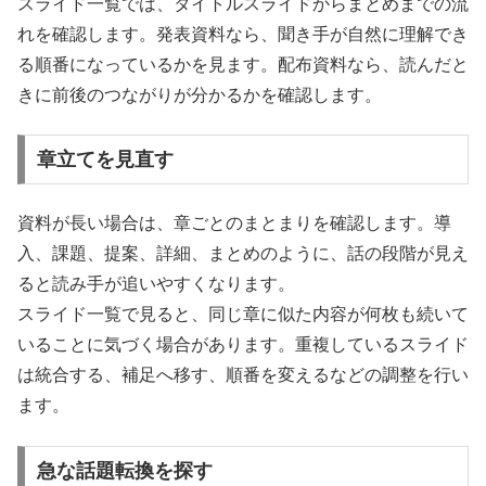
スライド一覧では、タイトルスライドからまとめまでの流
れを確認します。発表資料なら、聞き手が自然に理解でき
る順番になっているかを見ます。配布資料なら、読んだと
きに前後のつながりが分かるかを確認します。
章立てを見直す
資料が長い場合は、章ごとのまとまりを確認します。導
入、課題、提案、詳細、まとめのように、話の段階が見え
ると読み手が追いやすくなります。
スライド一覧で見ると、同じ章に似た内容が何枚も続いて
いることに気づく場合があります。重複しているスライド
は統合する、補足へ移す、順番を変えるなどの調整を行い
ます。
急な話題転換を探す