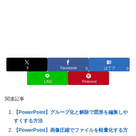
X
Facebook
はてブ
0
0
LINE
Pinterest
関連記事
【PowerPoint】グループ化と解除で図形を編集しや
すくする方法
【PowerPoint】画像圧縮でファイルを軽量化する方