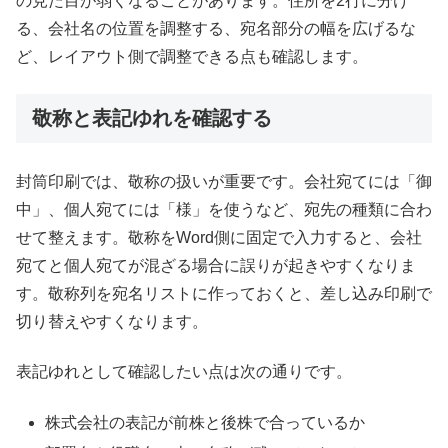
の見た目が弱くなることがあります。住所を2行に分け
る、会社名の位置を調整する、宛名部分の幅を広げるな
ど、レイアウト側で調整できる点も確認します。
敬称と表記ゆれを確認する
封筒印刷では、敬称の扱いが重要です。会社宛てには「御
中」、個人宛てには「様」を使うなど、宛先の種類に合わ
せて整えます。敬称をWord側に固定で入力すると、会社
宛てと個人宛てが混ざる場合に誤りが起きやすくなりま
す。敬称列を宛名リストに作っておくと、差し込み印刷で
切り替えやすくなります。
表記ゆれとして確認したい点は次の通りです。
株式会社の表記が前株と後株で合っているか