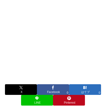
X
Facebook
はてブ
0
0
LINE
Pinterest