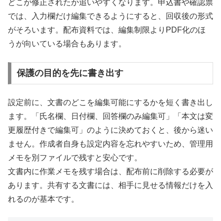
どこが修正されたか追いやすくなります。申込書や確認票
では、入力欄だけ編集できるようにすると、回収後の形式
がそろいます。配布資料では、編集制限よりPDF化のほ
うが向いている場合もあります。
保護の目的を先に書き出す
設定前に、文書のどこを編集可能にするかを短く書き出し
ます。「氏名欄、日付欄、回答欄のみ編集可」「本文は変
更履歴付きで編集可」のように決めておくと、後から迷い
ません。作成者自身も設定内容を忘れやすいため、管理用
メモを別ファイルで残すと安心です。
文書内に作業メモを残す場合は、配布前に削除する必要が
あります。共有する文書には、相手に見せる情報だけを入
れるのが基本です。