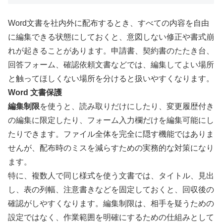
Word文書を社内外に配布するとき、すべての内容を自由
に編集できる状態にしておくと、意図しない修正や書式崩
れが起きることがあります。申請書、契約書のたたき台、
回答フォーム、確認依頼文書などでは、編集してよい場所
と触ってほしくない場所を分けると扱いやすくなります。
Word 文書保護
編集制限
を使うと、読み取りだけにしたり、変更履歴付き
の編集に限定したり、フォーム入力欄だけを編集可能にし
たりできます。ファイル全体を完全に隠す機能ではありま
せんが、配布時のミスを減らすための実務的な対策になり
ます。
特に、複数人で同じ様式を使う文書では、タイトル、見出
し、表の列幅、注意書きなどを固定しておくと、回収後の
確認がしやすくなります。編集制限は、相手を疑うための
設定ではなく、作業範囲を明確にするための仕組みとして