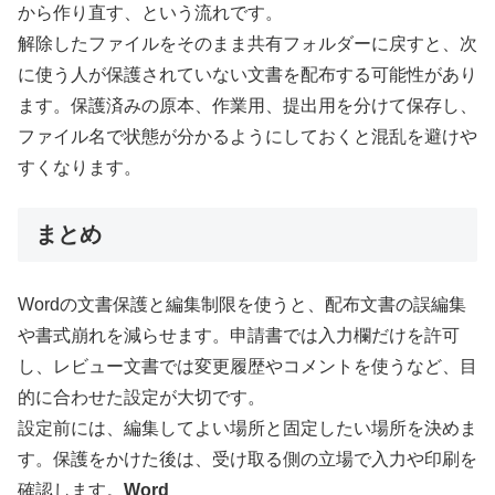
から作り直す、という流れです。
解除したファイルをそのまま共有フォルダーに戻すと、次
に使う人が保護されていない文書を配布する可能性があり
ます。保護済みの原本、作業用、提出用を分けて保存し、
ファイル名で状態が分かるようにしておくと混乱を避けや
すくなります。
まとめ
Wordの文書保護と編集制限を使うと、配布文書の誤編集
や書式崩れを減らせます。申請書では入力欄だけを許可
し、レビュー文書では変更履歴やコメントを使うなど、目
的に合わせた設定が大切です。
設定前には、編集してよい場所と固定したい場所を決めま
す。保護をかけた後は、受け取る側の立場で入力や印刷を
確認します。
Word