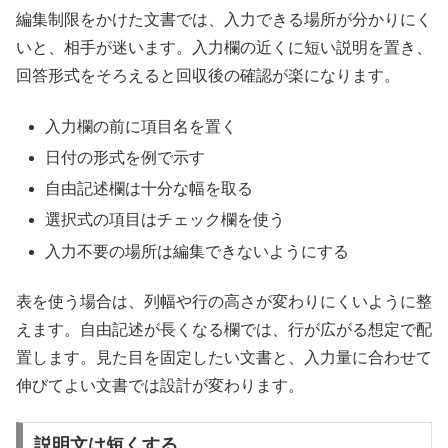
編集制限をかけた文書では、入力できる場所が分かりにく
いと、相手が迷います。入力欄の近くに短い説明を置き、
回答形式をそろえると回収後の確認が楽になります。
入力欄の前に項目名を置く
日付の形式を例で示す
自由記述欄は十分な幅を取る
選択式の項目はチェック欄を使う
入力不要の場所は編集できないようにする
表を使う場合は、列幅や行の高さが変わりにくいように整
えます。自由記述が長くなる欄では、行が広がる想定で配
置します。見た目を固定したい文書と、入力量に合わせて
伸びてよい文書では設計が変わります。
説明文は短くする