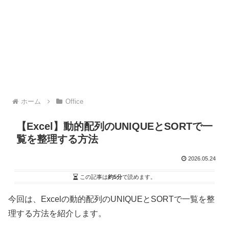
ホーム
Office
【Excel】動的配列のUNIQUEとSORTで一
覧を整理する方法
2026.05.24
この記事は
約5分
で読めます。
今回は、Excelの動的配列のUNIQUEとSORTで一覧を整
理する方法を紹介します。