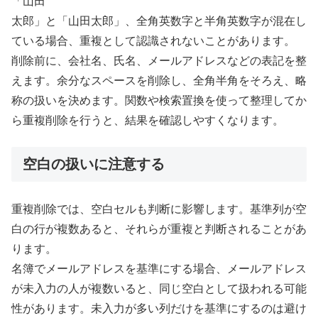
「山田
太郎」と「山田太郎」、全角英数字と半角英数字が混在し
ている場合、重複として認識されないことがあります。
削除前に、会社名、氏名、メールアドレスなどの表記を整
えます。余分なスペースを削除し、全角半角をそろえ、略
称の扱いを決めます。関数や検索置換を使って整理してか
ら重複削除を行うと、結果を確認しやすくなります。
空白の扱いに注意する
重複削除では、空白セルも判断に影響します。基準列が空
白の行が複数あると、それらが重複と判断されることがあ
ります。
名簿でメールアドレスを基準にする場合、メールアドレス
が未入力の人が複数いると、同じ空白として扱われる可能
性があります。未入力が多い列だけを基準にするのは避け