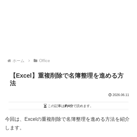
ホーム
Office
【Excel】重複削除で名簿整理を進める方
法
2026.06.11
この記事は
約4分
で読めます。
今回は、Excelの重複削除で名簿整理を進める方法を紹介
します。