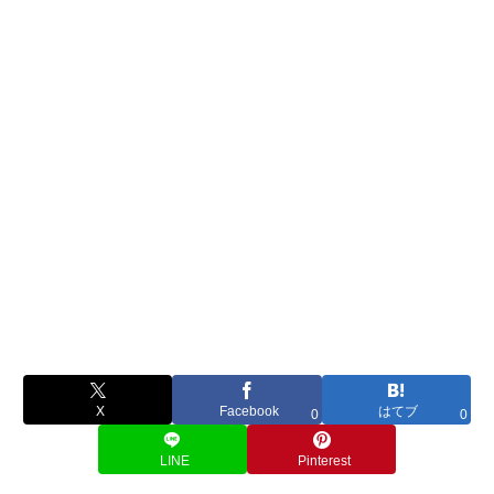
X
Facebook
はてブ
0
0
LINE
Pinterest