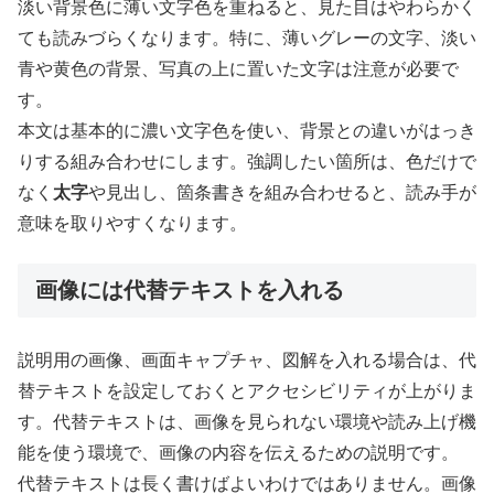
淡い背景色に薄い文字色を重ねると、見た目はやわらかく
ても読みづらくなります。特に、薄いグレーの文字、淡い
青や黄色の背景、写真の上に置いた文字は注意が必要で
す。
本文は基本的に濃い文字色を使い、背景との違いがはっき
りする組み合わせにします。強調したい箇所は、色だけで
なく
太字
や見出し、箇条書きを組み合わせると、読み手が
意味を取りやすくなります。
画像には代替テキストを入れる
説明用の画像、画面キャプチャ、図解を入れる場合は、代
替テキストを設定しておくとアクセシビリティが上がりま
す。代替テキストは、画像を見られない環境や読み上げ機
能を使う環境で、画像の内容を伝えるための説明です。
代替テキストは長く書けばよいわけではありません。画像