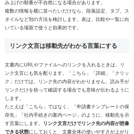
み上げの順番が不自然になる場合があります。
複数の情報を横に並べたいだけなら、段落設定、タブ、ス
タイルなど別の方法を検討します。表は、比較や一覧に向
いている場面で使うと効果的です。
リンク文言は移動先がわかる言葉にする
文書内にURLやファイルへのリンクを入れるときは、リ
ンク文言にも気を配ります。「こちら」「詳細」「クリッ
ク」だけでは、リンク先の内容がわかりません。読み手が
リンクだけを拾って確認する場合でも意味が伝わるように
します。
たとえば「こちら」ではなく、「申請書テンプレートの保
存先」「社内手続きの案内ページ」のように、移動先を示
す言葉にします。
リンク文言だけでリンク先の内容が想像
できる状態
にしておくと、文書全体の使いやすさが上がり