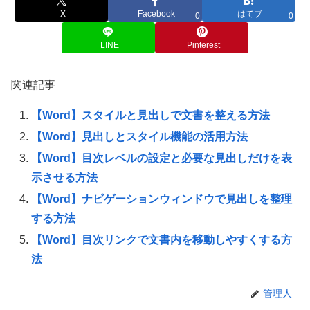
X
Facebook
はてブ
0
0
LINE
Pinterest
関連記事
【Word】スタイルと見出しで文書を整える方法
【Word】見出しとスタイル機能の活用方法
【Word】目次レベルの設定と必要な見出しだけを表
示させる方法
【Word】ナビゲーションウィンドウで見出しを整理
する方法
【Word】目次リンクで文書内を移動しやすくする方
法
管理人