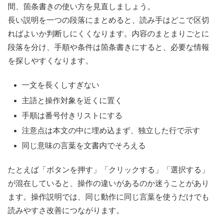
間、箇条書きの使い方を見直しましょう。
長い説明を一つの段落にまとめると、読み手はどこで区切
ればよいか判断しにくくなります。内容のまとまりごとに
段落を分け、手順や条件は箇条書きにすると、必要な情報
を探しやすくなります。
一文を長くしすぎない
主語と操作対象を近くに置く
手順は番号付きリストにする
注意点は本文の中に埋め込まず、独立した行で示す
同じ意味の言葉を文書内でそろえる
たとえば「ボタンを押す」「クリックする」「選択する」
が混在していると、操作の違いがあるのか迷うことがあり
ます。操作説明では、同じ動作に同じ言葉を使うだけでも
読みやすさ改善につながります。