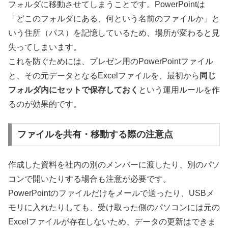
フォルダに移動させてしまうことです。PowerPointは
「どこのフォルダにある、何という名前のファイルか」と
いう住所（パス）を記憶しているため、場所が変わると見
失ってしまいます。
これを防ぐためには、プレゼン用のPowerPointファイル
と、その元データとなるExcelファイルを、最初から
同じ
フォルダ内にセットで保存しておく
という運用ルールを作
るのが効果的です。
ファイルを共有・移動する際の注意点
作成した資料を社内の別のメンバーに渡したり、別のパソ
コンで開いたりする場合も注意が必要です。
PowerPointのファイルだけをメールで送ったり、USBメ
モリに入れたりしても、受け取った側のパソコンには元の
Excelファイルが存在しないため、データの更新はできま