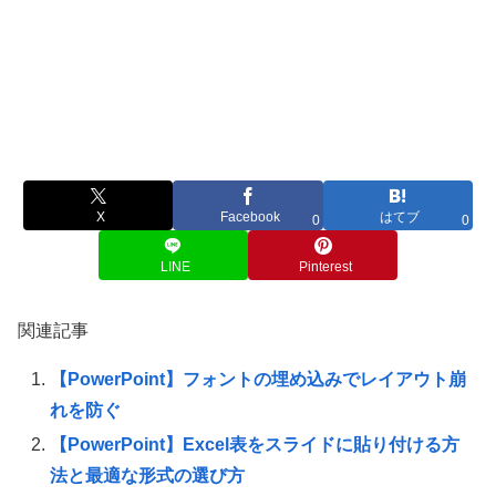
X
Facebook
はてブ
0
0
LINE
Pinterest
関連記事
【PowerPoint】フォントの埋め込みでレイアウト崩
れを防ぐ
【PowerPoint】Excel表をスライドに貼り付ける方
法と最適な形式の選び方