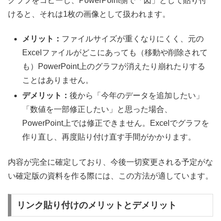
グラフをコピーし、PowerPoint側で「図」として貼り付
けると、それは1枚の画像として扱われます。
メリット：
ファイルサイズが重くなりにくく、元の
Excelファイルがどこにあっても（移動や削除されて
も）PowerPoint上のグラフが消えたり崩れたりする
ことはありません。
デメリット：
後から「今年のデータを追加したい」
「数値を一部修正したい」と思った場合、
PowerPoint上では修正できません。Excelでグラフを
作り直し、再度貼り付け直す手間がかかります。
内容が完全に確定しており、今後一切変更される予定がな
い確定版の資料を作る際には、この方法が適しています。
リンク貼り付けのメリットとデメリット