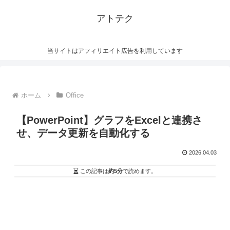
アトテク
当サイトはアフィリエイト広告を利用しています
ホーム
Office
【PowerPoint】グラフをExcelと連携さ
せ、データ更新を自動化する
2026.04.03
この記事は
約5分
で読めます。