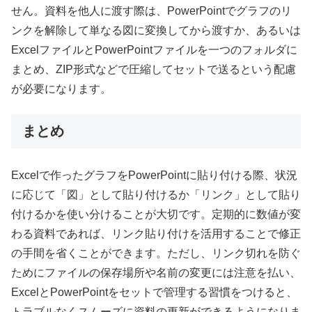
せん。資料を他人に渡す際は、PowerPointでグラフのリ
ンクを解除して単なる図に変換してから渡すか、あるいは
ExcelファイルとPowerPointファイルを一つのフォルダに
まとめ、ZIP形式などで圧縮してセットで送るという配慮
が必要になります。
まとめ
Excelで作ったグラフをPowerPointに貼り付ける際、状況
に応じて「図」として貼り付けるか「リンク」として貼り
付けるかを使い分けることが大切です。定期的に数値が変
わる資料であれば、リンク貼り付けを活用することで修正
の手間を省くことができます。ただし、リンク切れを防ぐ
ためにファイルの保存場所や名前の変更には注意を払い、
ExcelとPowerPointをセットで管理する習慣をつけると、
トラブルなくスムーズに資料の更新ができるようになりま