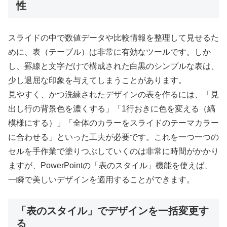
性
スライドの中で数値データや比較情報を整理して見せるた
めに、表（テーブル）は非常に有効なツールです。しか
し、罫線と文字だけで構成された白黒のシンプルな表は、
少し退屈な印象を与えてしまうことがあります。
見やすく、かつ洗練されたデザインの表を作るには、「見
出し行の背景色を濃くする」「1行おきに色を変える（縞
模様にする）」「全体のカラーをスライドのテーマカラー
に合わせる」といった工夫が必要です。これを一つ一つの
セルを手作業で塗りつぶしていくのは非常に時間がかかり
ますが、PowerPointの「表のスタイル」機能を使えば、
一瞬で美しいデザインを適用することができます。
「表のスタイル」でデザインを一括変更す
る