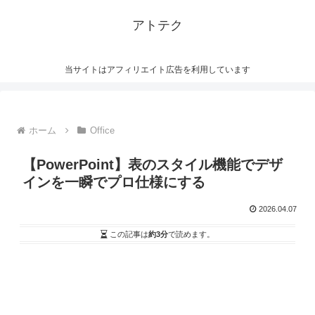
アトテク
当サイトはアフィリエイト広告を利用しています
ホーム
Office
【PowerPoint】表のスタイル機能でデザ
インを一瞬でプロ仕様にする
2026.04.07
この記事は
約3分
で読めます。