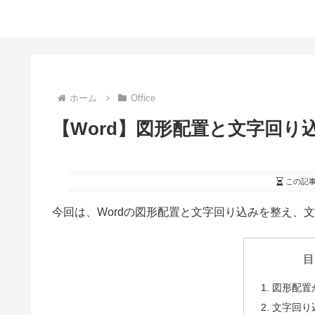
ホーム
Office
【Word】図形配置と文字回り
この記
今回は、Wordの図形配置と文字回り込みを整え、
目
図形配置
文字回り