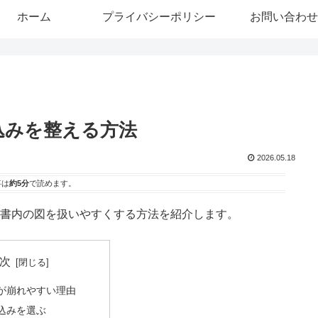
ホーム
プライバシーポリシー
お問い合わせ
込みを整える方法
2026.05.18
事は
約5分
で読めます。
文書内の図を扱いやすくする方法を紹介します。
次
が崩れやすい理由
込みを選ぶ