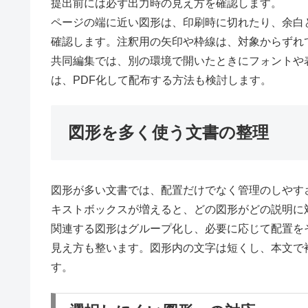
提出前には必ず出力時の見え方を確認します。
ページの端に近い図形は、印刷時に切れたり、余白
確認します。注釈用の矢印や枠線は、対象からずれ
共同編集では、別の環境で開いたときにフォントや
は、PDF化して配布する方法も検討します。
図形を多く使う文書の整理
図形が多い文書では、配置だけでなく管理のしやす
キストボックスが増えると、どの図形がどの説明に
関連する図形はグループ化し、必要に応じて配置を
見え方も整います。図形内の文字は短くし、本文で
す。