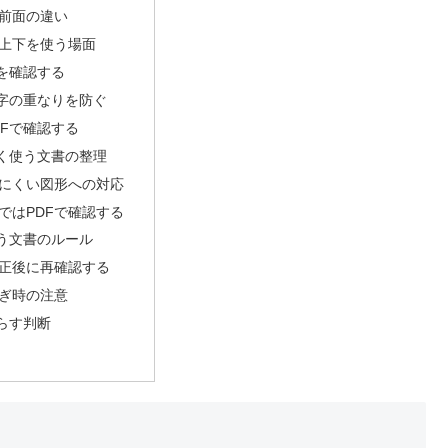
前面の違い
上下を使う場面
を確認する
字の重なりを防ぐ
DFで確認する
く使う文書の整理
にくい図形への対応
ではPDFで確認する
う文書のルール
正後に再確認する
ぎ時の注意
らす判断