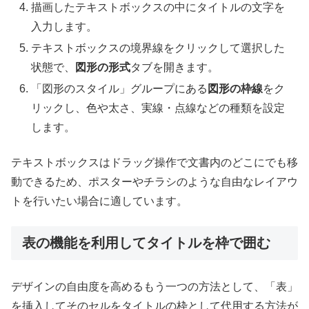
描画したテキストボックスの中にタイトルの文字を
入力します。
テキストボックスの境界線をクリックして選択した
状態で、
図形の形式
タブを開きます。
「図形のスタイル」グループにある
図形の枠線
をク
リックし、色や太さ、実線・点線などの種類を設定
します。
テキストボックスはドラッグ操作で文書内のどこにでも移
動できるため、ポスターやチラシのような自由なレイアウ
トを行いたい場合に適しています。
表の機能を利用してタイトルを枠で囲む
デザインの自由度を高めるもう一つの方法として、「表」
を挿入してそのセルをタイトルの枠として代用する方法が