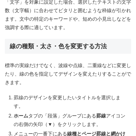
「文字」を対象に設定した場合、選択したテキストの文字
数（文字幅）に合わせてピタリと囲むような枠線が引かれ
ます。文中の特定のキーワードや、短めの小見出しなどを
強調する際に適しています。
線の種類・太さ・色を変更する方法
標準の実線だけでなく、波線や点線、二重線などに変更し
たり、線の色を指定してデザインを変えたりすることがで
きます。
罫線のデザインを変更したいタイトルを選択しま
す。
ホーム
タブの「段落」グループにある
罫線
アイコン
の右側の矢印（▼）をクリックします。
メニューの一番下にある
線種とページ罫線と網かけ