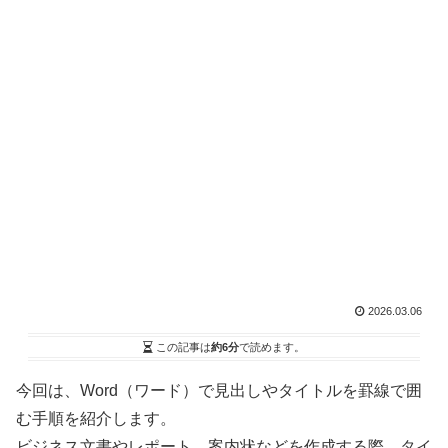
2026.03.06
この記事は
約6分
で読めます。
今回は、Word（ワード）で見出しやタイトルを罫線で囲
む手順を紹介します。
ビジネス文書やレポート、案内状などを作成する際、タイ