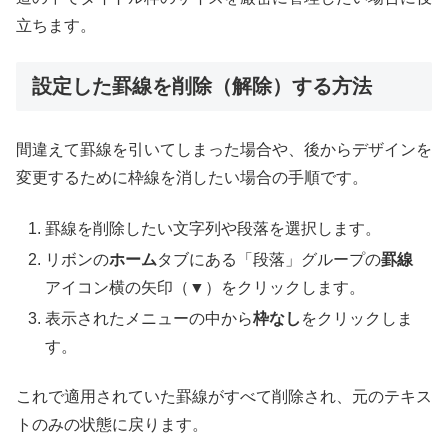
立ちます。
設定した罫線を削除（解除）する方法
間違えて罫線を引いてしまった場合や、後からデザインを
変更するために枠線を消したい場合の手順です。
罫線を削除したい文字列や段落を選択します。
リボンの
ホーム
タブにある「段落」グループの
罫線
アイコン横の矢印（▼）をクリックします。
表示されたメニューの中から
枠なし
をクリックしま
す。
これで適用されていた罫線がすべて削除され、元のテキス
トのみの状態に戻ります。