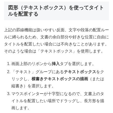
図形（テキストボックス）を使ってタイト
ルを配置する
上記の罫線機能は扱いやすい反面、文字や段落の配置ルー
ルに縛られるため、文書の余白部分や好きな位置に自由に
タイトルを配置したい場合には不向きなことがあります。
そのような場合は「テキストボックス」を使用します。
画面上部のリボンから
挿入
タブを選択します。
「テキスト」グループにある
テキストボックス
をク
リックし、
横書きテキストボックスの描画
（または
縦書き）を選択します。
マウスポインターが十字型になるので、文書上のタ
イトルを配置したい場所でドラッグし、長方形を描
画します。