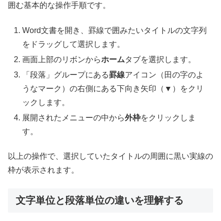
囲む基本的な操作手順です。
Word文書を開き、罫線で囲みたいタイトルの文字列
をドラッグして選択します。
画面上部のリボンから
ホーム
タブを選択します。
「段落」グループにある
罫線
アイコン（田の字のよ
うなマーク）の右側にある下向き矢印（▼）をクリ
ックします。
展開されたメニューの中から
外枠
をクリックしま
す。
以上の操作で、選択していたタイトルの周囲に黒い実線の
枠が表示されます。
文字単位と段落単位の違いを理解する