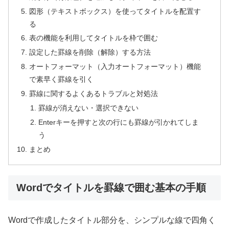
図形（テキストボックス）を使ってタイトルを配置す
る
表の機能を利用してタイトルを枠で囲む
設定した罫線を削除（解除）する方法
オートフォーマット（入力オートフォーマット）機能
で素早く罫線を引く
罫線に関するよくあるトラブルと対処法
罫線が消えない・選択できない
Enterキーを押すと次の行にも罫線が引かれてしま
う
まとめ
Wordでタイトルを罫線で囲む基本の手順
Wordで作成したタイトル部分を、シンプルな線で四角く