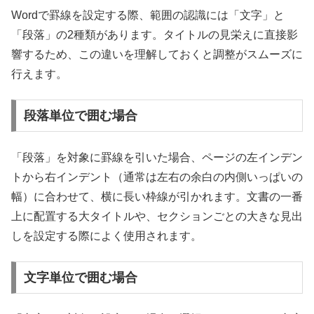
Wordで罫線を設定する際、範囲の認識には「文字」と
「段落」の2種類があります。タイトルの見栄えに直接影
響するため、この違いを理解しておくと調整がスムーズに
行えます。
段落単位で囲む場合
「段落」を対象に罫線を引いた場合、ページの左インデン
トから右インデント（通常は左右の余白の内側いっぱいの
幅）に合わせて、横に長い枠線が引かれます。文書の一番
上に配置する大タイトルや、セクションごとの大きな見出
しを設定する際によく使用されます。
文字単位で囲む場合