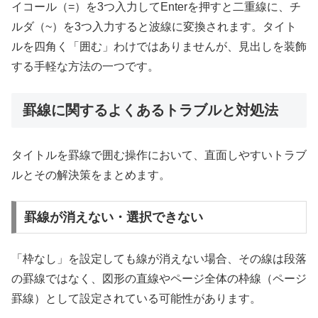
イコール（=）を3つ入力してEnterを押すと二重線に、チ
ルダ（~）を3つ入力すると波線に変換されます。タイト
ルを四角く「囲む」わけではありませんが、見出しを装飾
する手軽な方法の一つです。
罫線に関するよくあるトラブルと対処法
タイトルを罫線で囲む操作において、直面しやすいトラブ
ルとその解決策をまとめます。
罫線が消えない・選択できない
「枠なし」を設定しても線が消えない場合、その線は段落
の罫線ではなく、図形の直線やページ全体の枠線（ページ
罫線）として設定されている可能性があります。