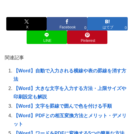
X
Facebook
はてブ
0
0
LINE
Pinterest
関連記事
【Word】自動で入力される横線や表の罫線を消す方
法
【Word】大きな文字を入力する方法・上限サイズや
印刷設定も解説
【Word】文字を罫線で囲んで色を付ける手順
【Word】PDFとの相互変換方法とメリット・デメリ
ット
【Word】ワードをPDFに変換する5つの簡単な方法