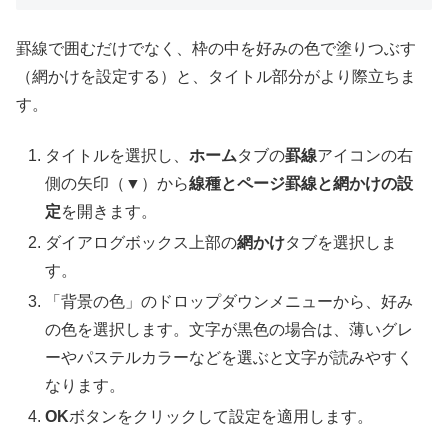
罫線で囲むだけでなく、枠の中を好みの色で塗りつぶす
（網かけを設定する）と、タイトル部分がより際立ちま
す。
タイトルを選択し、
ホーム
タブの
罫線
アイコンの右
側の矢印（▼）から
線種とページ罫線と網かけの設
定
を開きます。
ダイアログボックス上部の
網かけ
タブを選択しま
す。
「背景の色」のドロップダウンメニューから、好み
の色を選択します。文字が黒色の場合は、薄いグレ
ーやパステルカラーなどを選ぶと文字が読みやすく
なります。
OK
ボタンをクリックして設定を適用します。