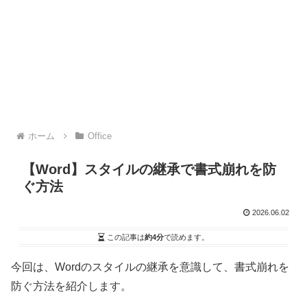
ホーム
Office
【Word】スタイルの継承で書式崩れを防
ぐ方法
2026.06.02
この記事は
約4分
で読めます。
今回は、Wordのスタイルの継承を意識して、書式崩れを
防ぐ方法を紹介します。