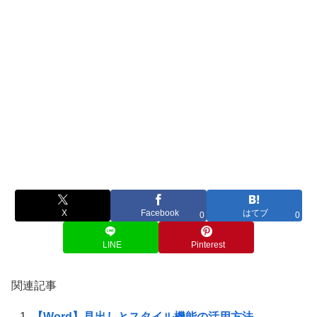
X
Facebook
はてブ
0
0
LINE
Pinterest
関連記事
【Word】見出しとスタイル機能の活用方法