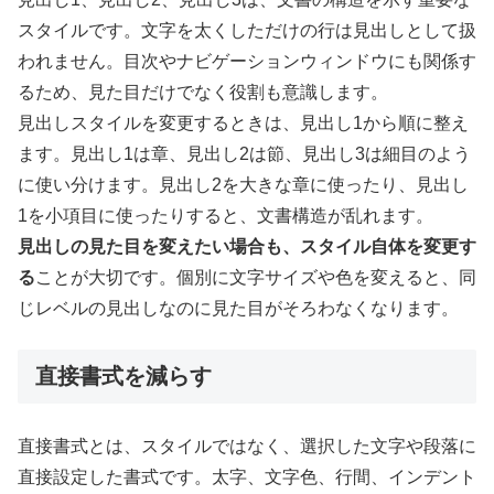
スタイルです。文字を太くしただけの行は見出しとして扱
われません。目次やナビゲーションウィンドウにも関係す
るため、見た目だけでなく役割も意識します。
見出しスタイルを変更するときは、見出し1から順に整え
ます。見出し1は章、見出し2は節、見出し3は細目のよう
に使い分けます。見出し2を大きな章に使ったり、見出し
1を小項目に使ったりすると、文書構造が乱れます。
見出しの見た目を変えたい場合も、スタイル自体を変更す
る
ことが大切です。個別に文字サイズや色を変えると、同
じレベルの見出しなのに見た目がそろわなくなります。
直接書式を減らす
直接書式とは、スタイルではなく、選択した文字や段落に
直接設定した書式です。太字、文字色、行間、インデント