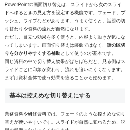
PowerPointの画面切り替えは、スライドから次のスライ
ドへ移るときの見え方を設定する機能です。フェード、プ
ッシュ、ワイプなどがあります。うまく使うと、話題の切
り替わりや資料の流れが自然になります。
ただし、目立つ効果を多く使うと、内容より動きが気にな
ってしまいます。画面切り替えは装飾ではなく、
話の区切
りを分かりやすくする補助
として使うのが基本です。
同じ資料の中で切り替え効果がばらばらだと、見る側はス
ライドごとに印象が変わり、流れを追いにくくなります。
まずは資料全体で使う効果を絞ることから始めます。
基本は控えめな切り替えにする
業務資料や研修資料では、フェードのような控えめな切り
替えが使いやすいです。スライドが自然に変わるため、説