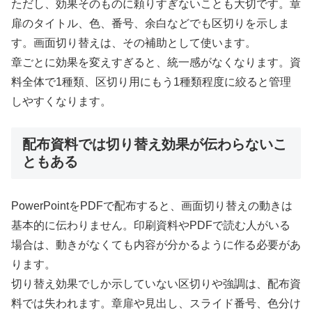
ただし、効果そのものに頼りすぎないことも大切です。章
扉のタイトル、色、番号、余白などでも区切りを示しま
す。画面切り替えは、その補助として使います。
章ごとに効果を変えすぎると、統一感がなくなります。資
料全体で1種類、区切り用にもう1種類程度に絞ると管理
しやすくなります。
配布資料では切り替え効果が伝わらないこ
ともある
PowerPointをPDFで配布すると、画面切り替えの動きは
基本的に伝わりません。印刷資料やPDFで読む人がいる
場合は、動きがなくても内容が分かるように作る必要があ
ります。
切り替え効果でしか示していない区切りや強調は、配布資
料では失われます。章扉や見出し、スライド番号、色分け