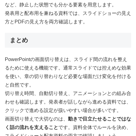
など、静止した状態でも分かる要素を用意します。
発表用と配布用を兼ねる資料では、スライドショーの見え
方とPDFの見え方を両方確認します。
まとめ
PowerPointの画面切り替えは、スライド間の流れを整え
るために使える機能です。通常スライドでは控えめな効果
を使い、章の切り替わりなど必要な場面だけ変化を付ける
と自然です。
切り替え時間、自動切り替え、アニメーションとの組み合
わせも確認します。発表者が話しながら進める資料では、
クリックで進める設定が扱いやすい場合が多いです。
画面切り替えで大切なのは、
動きで目立たせることではな
く話の流れを支えること
です。資料全体でルールを決め、
スライドショーと配布資料の両方で確認しましょう。