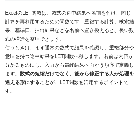
ExcelのLET関数は、数式の途中結果へ名前を付け、同じ
計算を再利用するための関数です。重複する計算、検索結
果、基準日、抽出結果などを名前へ置き換えると、長い数
式の構造を整理できます。
使うときは、まず通常の数式で結果を確認し、重複部分や
意味を持つ途中結果をLET関数へ移します。名前は内容が
分かるものにし、入力から最終結果へ向かう順序で定義し
ます。
数式の短縮だけでなく、後から修正する人が処理を
追える形にすること
が、LET関数を活用するポイントで
す。