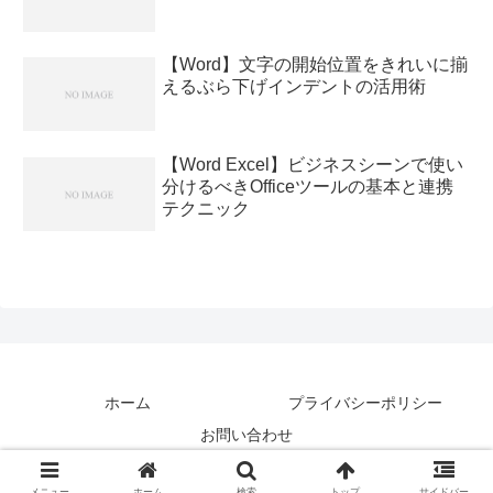
【Word】文字の開始位置をきれいに揃
えるぶら下げインデントの活用術
【Word Excel】ビジネスシーンで使い
分けるべきOfficeツールの基本と連携
テクニック
ホーム
プライバシーポリシー
お問い合わせ
Copyright © アトテク All Rights Reserved.
メニュー
ホーム
検索
トップ
サイドバー