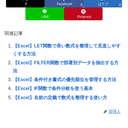
X
Facebook
はてブ
0
0
LINE
Pinterest
関連記事
【Excel】LET関数で長い数式を整理して見直しやす
くする方法
【Excel】FILTER関数で部署別データを抽出する方
法
【Excel】条件付き書式の優先順位を管理する方法
【Excel】IF関数で条件分岐を使う基本
【Excel】名前の定義で数式を整理する使い方
管理人