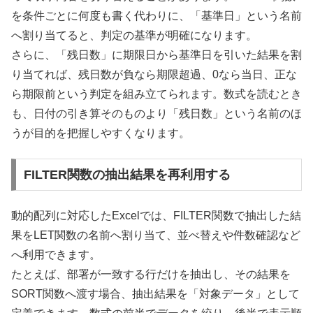
を条件ごとに何度も書く代わりに、「基準日」という名前
へ割り当てると、判定の基準が明確になります。
さらに、「残日数」に期限日から基準日を引いた結果を割
り当てれば、残日数が負なら期限超過、0なら当日、正な
ら期限前という判定を組み立てられます。数式を読むとき
も、日付の引き算そのものより「残日数」という名前のほ
うが目的を把握しやすくなります。
FILTER関数の抽出結果を再利用する
動的配列に対応したExcelでは、FILTER関数で抽出した結
果をLET関数の名前へ割り当て、並べ替えや件数確認など
へ利用できます。
たとえば、部署が一致する行だけを抽出し、その結果を
SORT関数へ渡す場合、抽出結果を「対象データ」として