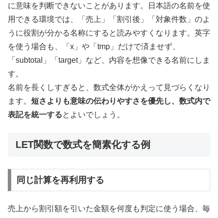
に意味を判断できないことがあります。日本語の名前を使
用できる環境では、「売上」「割引後」「対象件数」のよ
うに役割が分かる名称にすると読みやすくなります。英字
を使う場合も、「x」や「tmp」だけで済ませず、
「subtotal」「target」など、内容を想像できる名前にしま
す。
名前を長くしすぎると、数式全体がかえって見づらくなり
ます。
短さよりも意味の伝わりやすさを優先し、数式内で
表記を統一する
とよいでしょう。
LET関数で数式を簡素化する例
同じ計算を再利用する
売上から割引額を引いた金額を何度も判定に使う場合、毎