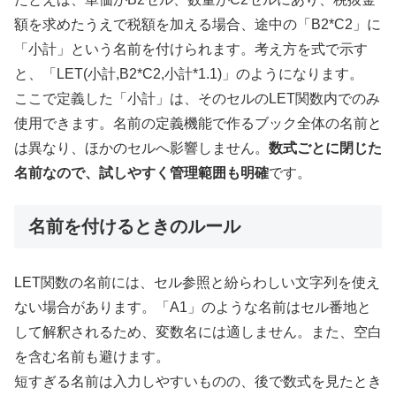
額を求めたうえで税額を加える場合、途中の「B2*C2」に
「小計」という名前を付けられます。考え方を式で示す
と、「LET(小計,B2*C2,小計*1.1)」のようになります。
ここで定義した「小計」は、そのセルのLET関数内でのみ
使用できます。名前の定義機能で作るブック全体の名前と
は異なり、ほかのセルへ影響しません。
数式ごとに閉じた
名前なので、試しやすく管理範囲も明確
です。
名前を付けるときのルール
LET関数の名前には、セル参照と紛らわしい文字列を使え
ない場合があります。「A1」のような名前はセル番地と
して解釈されるため、変数名には適しません。また、空白
を含む名前も避けます。
短すぎる名前は入力しやすいものの、後で数式を見たとき