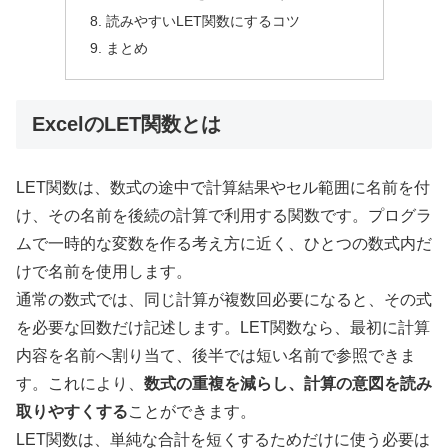
読みやすいLET関数にするコツ
まとめ
ExcelのLET関数とは
LET関数は、数式の途中で計算結果やセル範囲に名前を付
け、その名前を後続の計算で利用する関数です。プログラ
ムで一時的な変数を作る考え方に近く、ひとつの数式内だ
けで名前を使用します。
通常の数式では、同じ計算が複数回必要になると、その式
を必要な回数だけ記述します。LET関数なら、最初に計算
内容を名前へ割り当て、後半では短い名前で参照できま
す。これにより、
数式の重複を減らし、計算の意図を読み
取りやすくする
ことができます。
LET関数は、単純な合計を短くするためだけに使う必要は