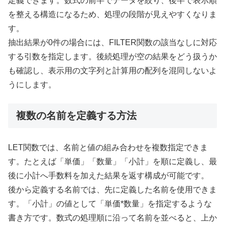
定義できます。数式の前半でデータを絞り、後半で表示順
を整える構造になるため、処理の段階が見えやすくなりま
す。
抽出結果が0件の場合には、FILTER関数の該当なしに対応
する引数を指定します。後続処理が空の結果をどう扱うか
も確認し、表示用の文字列と計算用の配列を混同しないよ
うにします。
複数の名前を定義する方法
LET関数では、名前と値の組み合わせを複数指定できま
す。たとえば「単価」「数量」「小計」を順に定義し、最
後に小計へ手数料を加えた結果を返す構成が可能です。
後から定義する名前では、先に定義した名前を使用できま
す。「小計」の値として「単価*数量」を指定するような
書き方です。数式の処理順に沿って名前を並べると、上か