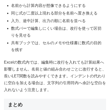
名前から計算内容が想像できるようにする
同じ式が二度以上現れる部分を名前へ置き換える
入力、途中計算、出力の順に名前を並べる
数式バーで編集しにくい場合は、改行を使って区切
りを見せる
共有ブックでは、セルのメモや仕様書に数式の目的
を残す
Excelの数式内では、編集時に改行を入れても計算結果へ
影響しません。名前と値の組み合わせごとに改行すると、
長いLET関数を読みやすくできます。インデントの代わり
に空白を加える場合は、文字列の引用符内へ余計な空白を
入れないよう注意します。
まとめ