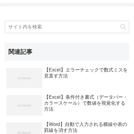
関連記事
【Excel】エラーチェックで数式ミスを
見直す方法
【Excel】条件付き書式（データバー・
カラースケール）で数値を視覚化する
方法
【Word】自動で入力される横線や表の
罫線を消す方法