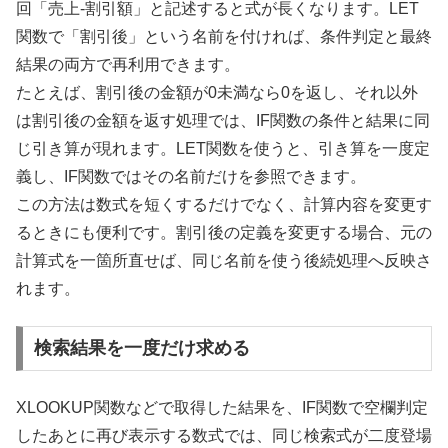
回「売上-割引額」と記述すると式が長くなります。LET
関数で「割引後」という名前を付ければ、条件判定と最終
結果の両方で再利用できます。
たとえば、割引後の金額が0未満なら0を返し、それ以外
は割引後の金額を返す処理では、IF関数の条件と結果に同
じ引き算が現れます。LET関数を使うと、引き算を一度定
義し、IF関数ではその名前だけを参照できます。
この方法は数式を短くするだけでなく、計算内容を変更す
るときにも便利です。割引後の定義を変更する場合、元の
計算式を一箇所直せば、同じ名前を使う後続処理へ反映さ
れます。
検索結果を一度だけ求める
XLOOKUP関数などで取得した結果を、IF関数で空欄判定
したあとに再び表示する数式では、同じ検索式が二度登場