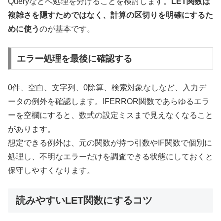
Queryなどへ処理を分けることを検討します。
LET関数は
複雑さを隠すためではなく、計算の区切りを明確にするた
めに使う
のが基本です。
エラー処理を最後に確認する
0件、空白、文字列、0除算、検索対象なしなど、入力デ
ータの例外を確認します。IFERROR関数であらゆるエラ
ーを空欄にすると、数式の設定ミスまで見えなくなること
があります。
想定できる例外は、元の関数が持つ引数やIF関数で個別に
処理し、不明なエラーだけを調査できる状態にしておくと
保守しやすくなります。
読みやすいLET関数にするコツ