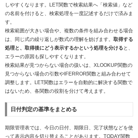
しやすくなります。LET関数で検索結果へ「検索値」など
の名前を付けると、検索処理を一度記述するだけで済みま
す。
検索範囲が大きい場合や、複数の条件を組み合わせる場合
は、同じ式の繰り返しが数式の理解を妨げます。
取得する
処理と、取得後にどう表示するかという処理を分ける
と、
エラーの原因も探しやすくなります。
検索結果が見つからない場合の扱いは、XLOOKUP関数の
見つからない場合の引数やIFERROR関数と組み合わせて
調整します。LET関数はエラーを自動的に解決する関数で
はないため、各関数の役割を分けて考えます。
日付判定の基準をまとめる
期限管理表では、今日の日付、期限日、完了状態などを使
って表示内容を切り替えることがあります。TODAY関数