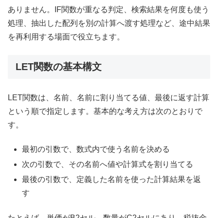
ありません。IF関数が重なる判定、検索結果を何度も使う
処理、抽出した配列を別の計算へ渡す処理など、途中結果
を再利用する場面で役立ちます。
LET関数の基本構文
LET関数は、名前、名前に割り当てる値、最後に返す計算
という順で指定します。基本的な考え方は次のとおりで
す。
最初の引数で、数式内で使う名前を決める
次の引数で、その名前へ値や計算式を割り当てる
最後の引数で、定義した名前を使った計算結果を返
す
たとえば、単価がB2セル、数量がC2セルにあり、税抜金