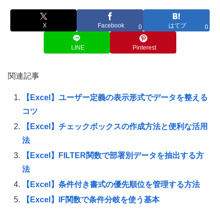
X
Facebook
はてブ
0
0
LINE
Pinterest
関連記事
【Excel】ユーザー定義の表示形式でデータを整える
コツ
【Excel】チェックボックスの作成方法と便利な活用
法
【Excel】FILTER関数で部署別データを抽出する方
法
【Excel】条件付き書式の優先順位を管理する方法
【Excel】IF関数で条件分岐を使う基本