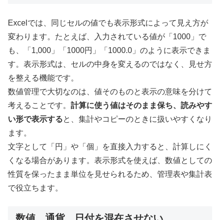
Excelでは、同じセルの値でも表示形式によって見え方が
変わります。たとえば、入力されている値が「1000」で
も、「1,000」「1000円」「1000.0」のように表示できま
す。表示形式は、セルの中身を変えるのではなく、見せ方
を整える機能です。
数値管理で大切なのは、値そのものと表示の意味を分けて
考えることです。
計算に使う値はそのまま保ち、読みやす
い形で表示する
と、集計やコピーのときに扱いやすくなり
ます。
文字として「円」や「個」を直接入力すると、計算しにく
くなる場合があります。表示形式を使えば、数値としての
性質を保ったまま単位を見せられるため、管理表や集計表
で役立ちます。
数値、通貨、日付を混在させない