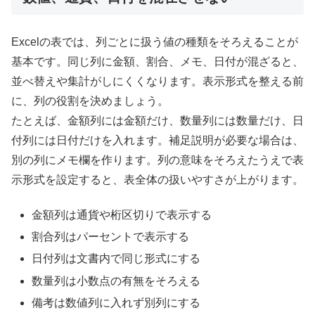
Excelの表では、列ごとに扱う値の種類をそろえることが
基本です。同じ列に金額、割合、メモ、日付が混ざると、
並べ替えや集計がしにくくなります。表示形式を整える前
に、列の役割を決めましょう。
たとえば、金額列には金額だけ、数量列には数量だけ、日
付列には日付だけを入れます。補足説明が必要な場合は、
別の列にメモ欄を作ります。列の意味をそろえたうえで表
示形式を設定すると、表全体の扱いやすさが上がります。
金額列は通貨や桁区切りで表示する
割合列はパーセントで表示する
日付列は文書内で同じ形式にする
数量列は小数点の有無をそろえる
備考は数値列に入れず別列にする