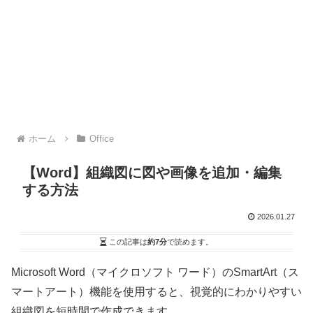
ホーム
Office
【Word】組織図に図や画像を追加・編集
する方法
2026.01.27
この記事は
約7分
で読めます。
Microsoft Word（マイクロソフト ワード）のSmartArt（ス
マートアート）機能を使用すると、視覚的にわかりやすい
組織図を短時間で作成できます。