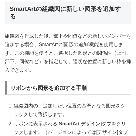
SmartArtの組織図に新しい図形を追加す
る
組織図を作成した後、部下や同僚などの新しいメンバーを
追加する場合、SmartArtの[図形の追加]機能を使用しま
す。この機能を使うと、選択した図形との関係性（上司、
部下、同僚など）を指定して、適切な位置に新しい枠を挿
入できます。
リボンから図形を追加する手順
組織図内の、追加したい位置の基準となる図形をク
リックして選択します。
リボンに表示される
[SmartArt デザイン]
タブをクリ
ックします。（バージョンによっては[デザイン]タブ