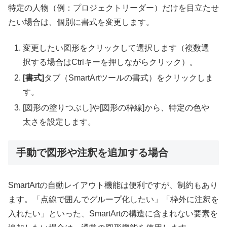
特定の人物（例：プロジェクトリーダー）だけを目立たせ
たい場合は、個別に書式を変更します。
変更したい図形をクリックして選択します（複数選
択する場合はCtrlキーを押しながらクリック）。
[書式]
タブ（SmartArtツールの書式）をクリックしま
す。
[図形の塗りつぶし]や[図形の枠線]から、特定の色や
太さを設定します。
手動で図形や注釈を追加する場合
SmartArtの自動レイアウト機能は便利ですが、制約もあり
ます。「点線で囲んでグループ化したい」「枠外に注釈を
入れたい」といった、SmartArtの構造に含まれない要素を