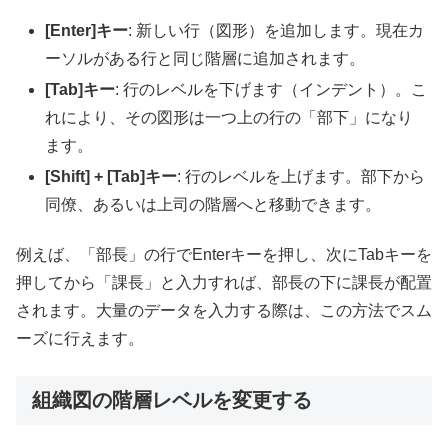
[Enter]キー
: 新しい行（図形）を追加します。現在カ
ーソルがある行と同じ階層に追加されます。
[Tab]キー
: 行のレベルを下げます（インデント）。こ
れにより、その図形は一つ上の行の「部下」になり
ます。
[Shift] + [Tab]キー
: 行のレベルを上げます。部下から
同僚、あるいは上司の階層へと移動できます。
例えば、「部長」の行でEnterキーを押し、次にTabキーを
押してから「課長」と入力すれば、部長の下に課長が配置
されます。大量のデータを入力する際は、この方法でスム
ーズに行えます。
組織図の階層レベルを変更する