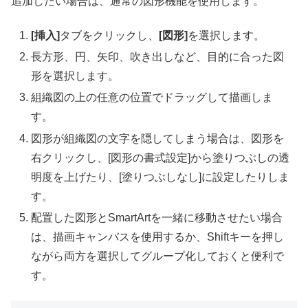
追加したい場合は、通常の図形機能を使用します。
[挿入]
タブをクリックし、
[図形]
を選択します。
長方形、円、矢印、吹き出しなど、目的に合った図
形を選択します。
組織図の上の任意の位置でドラッグして描画しま
す。
図形が組織図の文字を隠してしまう場合は、図形を
右クリックし、[図形の書式設定]から塗りつぶしの透
明度を上げたり、[塗りつぶしなし]に設定したりしま
す。
配置した図形とSmartArtを一緒に移動させたい場合
は、描画キャンバスを使用するか、Shiftキーを押し
ながら両方を選択してグループ化しておくと便利で
す。