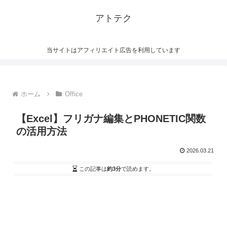
アトテク
当サイトはアフィリエイト広告を利用しています
ホーム
Office
【Excel】フリガナ編集とPHONETIC関数
の活用方法
2026.03.21
この記事は
約3分
で読めます。