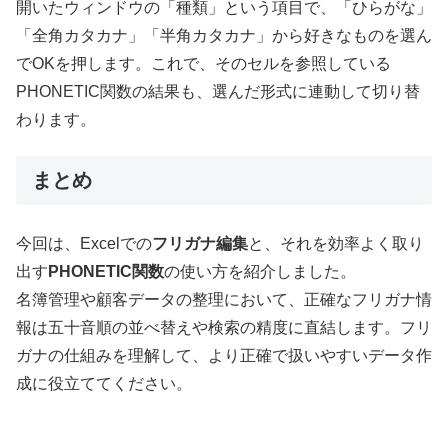
開いたウィンドウの「種類」という項目で、「ひらがな」
「全角カタカナ」「半角カタカナ」から好きなものを選ん
でOKを押します。これで、そのセルを参照している
PHONETIC関数の結果も、選んだ形式に連動して切り替
わります。
まとめ
今回は、Excelでの
フリガナ編集
と、それを効率よく取り
出す
PHONETIC関数
の使い方を紹介しました。
名簿管理や顧客データの整理において、正確なフリガナ情
報は五十音順の並べ替えや検索の精度に直結します。フリ
ガナの仕組みを理解して、より正確で扱いやすいデータ作
成に役立ててください。