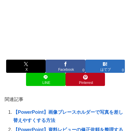
X
Facebook
はてブ
0
0
LINE
Pinterest
関連記事
【PowerPoint】画像プレースホルダーで写真を差し
替えやすくする方法
【PowerPoint】資料レビューの修正依頼を整理する