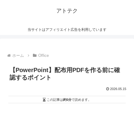
アトテク
当サイトはアフィリエイト広告を利用しています
ホーム
Office
【PowerPoint】配布用PDFを作る前に確
認するポイント
2026.05.15
この記事は
約5分
で読めます。