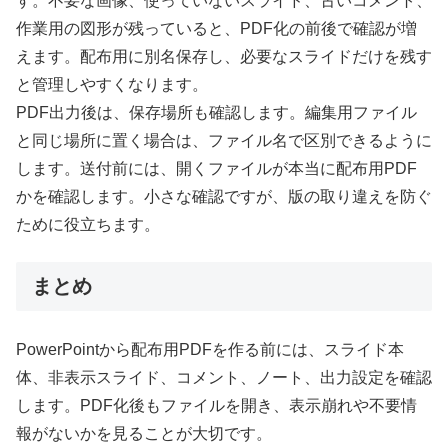
す。不要な画像、使っていないスライド、古いコメント、
作業用の図形が残っていると、PDF化の前後で確認が増
えます。配布用に別名保存し、必要なスライドだけを残す
と管理しやすくなります。
PDF出力後は、保存場所も確認します。編集用ファイル
と同じ場所に置く場合は、ファイル名で区別できるように
します。送付前には、開くファイルが本当に配布用PDF
かを確認します。小さな確認ですが、版の取り違えを防ぐ
ために役立ちます。
まとめ
PowerPointから配布用PDFを作る前には、スライド本
体、非表示スライド、コメント、ノート、出力設定を確認
します。PDF化後もファイルを開き、表示崩れや不要情
報がないかを見ることが大切です。