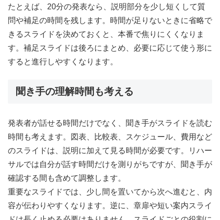
たとえば、20分の発表なら、説明部分を少し短くして質
問や補足の時間を残します。時間が足りないときに省略で
きるスライドを決めておくと、本番で焦りにくくなりま
す。補足スライドは後ろにまとめ、必要に応じて使う形に
すると進行しやすくなります。
聞き手の理解時間も考える
発表者が話せる時間だけでなく、聞き手がスライドを読む
時間も考えます。図表、比較表、スケジュール、費用など
のスライドは、説明に加えて見る時間が必要です。リハー
サルでは自分が話す時間だけを測りがちですが、聞き手が
確認する間も含めて調整します。
重要なスライドでは、少し間を置いてから次へ進むと、内
容が伝わりやすくなります。逆に、章扉や短い案内スライ
ドは長く止める必要はありません。スライドごとの役割に