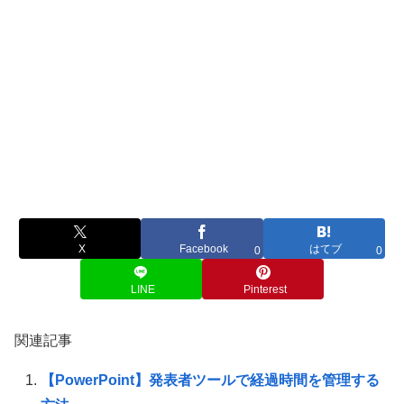
X
Facebook
はてブ
0
0
LINE
Pinterest
関連記事
【PowerPoint】発表者ツールで経過時間を管理する