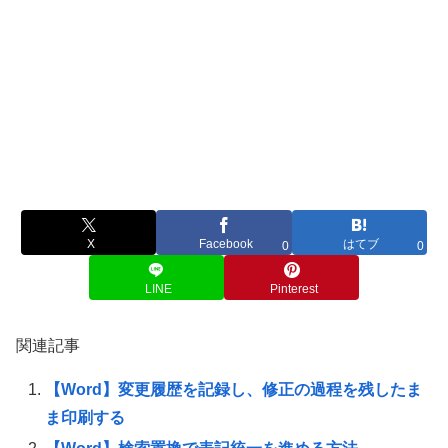
X
Facebook
はてブ
0
0
LINE
Pinterest
関連記事
【Word】変更履歴を記録し、修正の過程を残したま
ま印刷する