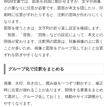
Word文書では、図形を自由に動かせますが、文字や画像
との重なりに注意が必要です。図形が本文を隠したり、印
刷時に位置がずれたりすると、注釈の意味が伝わりにくく
なります。
図形を使うときは、文字列の折り返し設定を確認します。
「前面」「背面」「四角」などの設定によって、本文との
関係が変わります。注釈用の図形は、対象画像の上に置く
ことが多いため、画像と図形をグループ化しておくと位置
ずれを防ぎやすくなります。
グループ化で注釈をまとめる
画像、矢印、吹き出し、囲み線を一つずつ動かすと、修正
時に位置が崩れることがあります。関係する要素をまとめ
て選択し、グループ化しておくと、移動やサイズ調整がし
やすくなります。