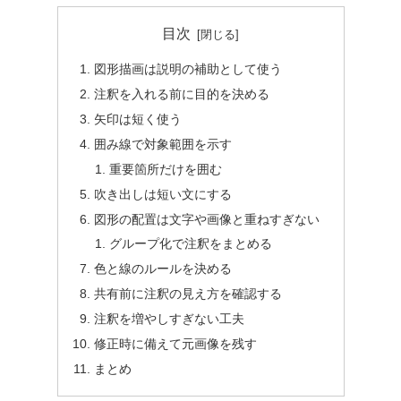
目次
図形描画は説明の補助として使う
注釈を入れる前に目的を決める
矢印は短く使う
囲み線で対象範囲を示す
重要箇所だけを囲む
吹き出しは短い文にする
図形の配置は文字や画像と重ねすぎない
グループ化で注釈をまとめる
色と線のルールを決める
共有前に注釈の見え方を確認する
注釈を増やしすぎない工夫
修正時に備えて元画像を残す
まとめ