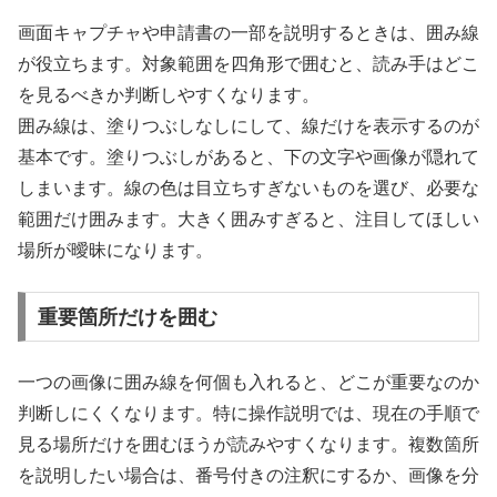
画面キャプチャや申請書の一部を説明するときは、囲み線
が役立ちます。対象範囲を四角形で囲むと、読み手はどこ
を見るべきか判断しやすくなります。
囲み線は、塗りつぶしなしにして、線だけを表示するのが
基本です。塗りつぶしがあると、下の文字や画像が隠れて
しまいます。線の色は目立ちすぎないものを選び、必要な
範囲だけ囲みます。大きく囲みすぎると、注目してほしい
場所が曖昧になります。
重要箇所だけを囲む
一つの画像に囲み線を何個も入れると、どこが重要なのか
判断しにくくなります。特に操作説明では、現在の手順で
見る場所だけを囲むほうが読みやすくなります。複数箇所
を説明したい場合は、番号付きの注釈にするか、画像を分