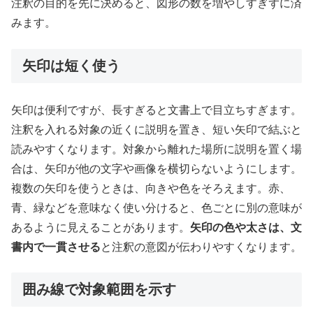
注釈の目的を先に決めると、図形の数を増やしすぎずに済
みます。
矢印は短く使う
矢印は便利ですが、長すぎると文書上で目立ちすぎます。
注釈を入れる対象の近くに説明を置き、短い矢印で結ぶと
読みやすくなります。対象から離れた場所に説明を置く場
合は、矢印が他の文字や画像を横切らないようにします。
複数の矢印を使うときは、向きや色をそろえます。赤、
青、緑などを意味なく使い分けると、色ごとに別の意味が
あるように見えることがあります。
矢印の色や太さは、文
書内で一貫させる
と注釈の意図が伝わりやすくなります。
囲み線で対象範囲を示す