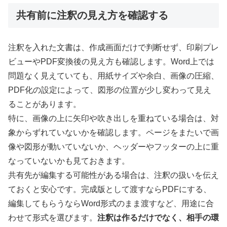
共有前に注釈の見え方を確認する
注釈を入れた文書は、作成画面だけで判断せず、印刷プレ
ビューやPDF変換後の見え方も確認します。Word上では
問題なく見えていても、用紙サイズや余白、画像の圧縮、
PDF化の設定によって、図形の位置が少し変わって見え
ることがあります。
特に、画像の上に矢印や吹き出しを重ねている場合は、対
象からずれていないかを確認します。ページをまたいで画
像や図形が動いていないか、ヘッダーやフッターの上に重
なっていないかも見ておきます。
共有先が編集する可能性がある場合は、注釈の扱いを伝え
ておくと安心です。完成版として渡すならPDFにする、
編集してもらうならWord形式のまま渡すなど、用途に合
わせて形式を選びます。
注釈は作るだけでなく、相手の環