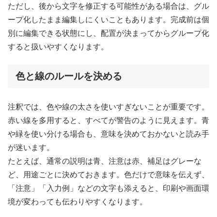
ただし、後から文字を修正する可能性がある場合は、グル
ープ化したまま編集しにくいこともあります。完成前は個
別に編集できる状態にし、配置が決まってからグループ化
すると扱いやすくなります。
色と線のルールを決める
注釈では、色や線の太さを使いすぎないことが重要です。
赤い線を多用すると、すべてが警告のように見えます。青
や緑を使い分ける場合も、意味を決めておかないと読み手
が迷います。
たとえば、通常の説明は青、注意は赤、補足はグレーな
ど、用途ごとに決めておきます。色だけで意味を伝えず、
「注意」「入力例」などの文字も添えると、印刷や画面環
境が変わっても伝わりやすくなります。