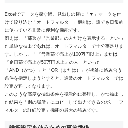
Excelでデータを探す際、見出しの横に「▼」マークを付
けて絞り込む「オートフィルター」機能は、誰でも日常的
に使っている非常に便利な機能です。
例えば、「部署が『営業部』の人だけを表示する」といっ
た単純な抽出であれば、オートフィルターで十分事足りま
す。しかし、「『営業部で売上が100万円以上』
または
『企画部で売上が50万円以上』の人」といった、
「AND（かつ）」と「OR（または）」が複雑に絡み合う
条件を指定しようとすると、通常のオートフィルターでは
設定が難しくなります。
このような高度な抽出条件を視覚的に整理し、かつ抽出し
た結果を「別の場所」にコピーして出力できるのが、「フ
ィルターの詳細設定」機能の最大の強みです。
詳細設定を使うための事前準備