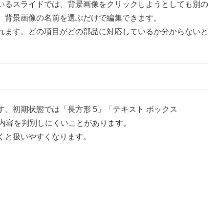
いるスライドでは、背景画像をクリックしようとしても別の
、背景画像の名前を選ぶだけで編集できます。
れます。どの項目がどの部品に対応しているか分からないと
。初期状態では「長方形 5」「テキスト ボックス
と内容を判別しにくいことがあります。
くと扱いやすくなります。