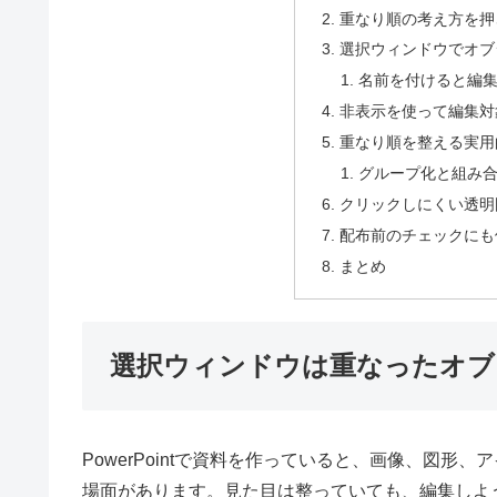
重なり順の考え方を押
選択ウィンドウでオブ
名前を付けると編
非表示を使って編集対
重なり順を整える実用
グループ化と組み
クリックしにくい透明
配布前のチェックにも
まとめ
選択ウィンドウは重なったオブ
PowerPointで資料を作っていると、画像、図
場面があります。見た目は整っていても、編集しよ