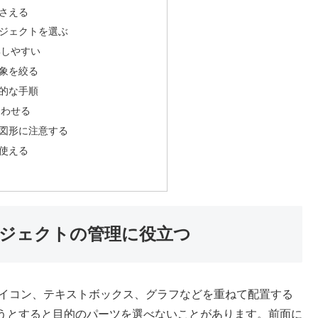
さえる
ジェクトを選ぶ
集しやすい
象を絞る
的な手順
合わせる
図形に注意する
使える
ジェクトの管理に役立つ
形、アイコン、テキストボックス、グラフなどを重ねて配置する
うとすると目的のパーツを選べないことがあります。前面に