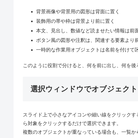
背景画像や背景用の図形は背面に置く
装飾用の帯や枠は背景より前に置く
本文、見出し、数値など読ませたい情報は前
ボタン風の図形や注釈は、関連する要素より
一時的な作業用オブジェクトは名前を付けて
このように役割で分けると、何を前に出し、何を後
選択ウィンドウでオブジェクト
スライド上で小さなアイコンや細い線をクリックす
ら対象をクリックするだけで選択できます。
複数のオブジェクトが重なっている場合も、一覧か