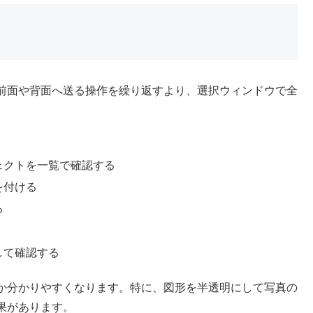
前面や背面へ送る操作を繰り返すより、選択ウィンドウで全
ェクトを一覧で確認する
を付ける
る
して確認する
か分かりやすくなります。特に、図形を半透明にして写真の
果があります。