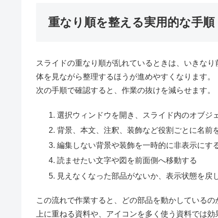
重なり順を整える実用的な手順
スライドの重なり順が乱れているときは、いきなり
体を見ながら整理するほうが進めやすくなります。
次の手順で確認すると、作業の抜けを減らせます。
選択ウィンドウを開き、スライド内のオブジ
背景、本文、注釈、装飾など役割ごとに名前
編集しない背景や装飾を一時的に非表示にす
読ませたい文字や図を前面側へ移動する
見えなくなった部品がないか、表示状態を戻
この流れで作業すると、どの部品を動かしているの
上に重ねる資料や、アイコンを多く使う資料では効