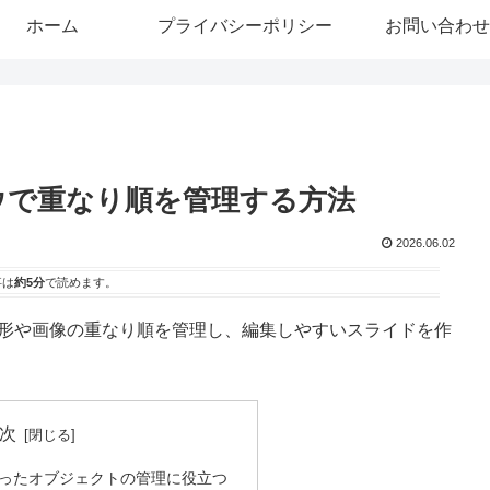
ホーム
プライバシーポリシー
お問い合わせ
ンドウで重なり順を管理する方法
2026.06.02
事は
約5分
で読めます。
て、図形や画像の重なり順を管理し、編集しやすいスライドを作
次
ったオブジェクトの管理に役立つ