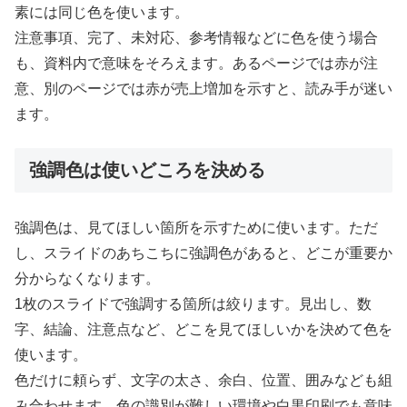
素には同じ色を使います。
注意事項、完了、未対応、参考情報などに色を使う場合
も、資料内で意味をそろえます。あるページでは赤が注
意、別のページでは赤が売上増加を示すと、読み手が迷い
ます。
強調色は使いどころを決める
強調色は、見てほしい箇所を示すために使います。ただ
し、スライドのあちこちに強調色があると、どこが重要か
分からなくなります。
1枚のスライドで強調する箇所は絞ります。見出し、数
字、結論、注意点など、どこを見てほしいかを決めて色を
使います。
色だけに頼らず、文字の太さ、余白、位置、囲みなども組
み合わせます。色の識別が難しい環境や白黒印刷でも意味