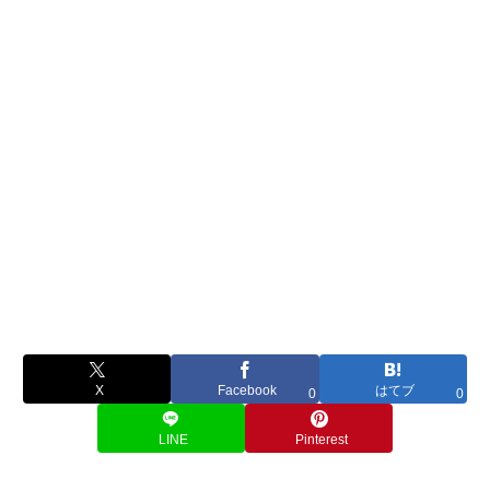
X
Facebook
はてブ
0
0
LINE
Pinterest