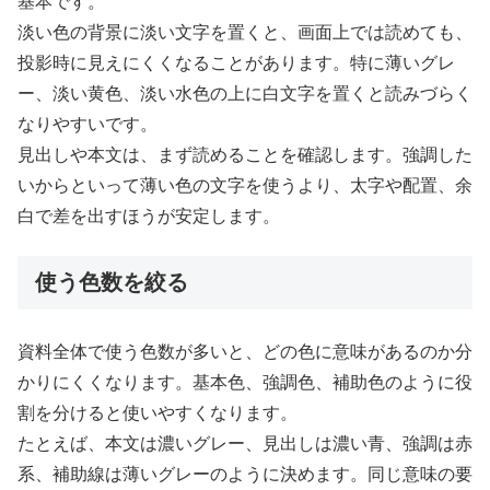
基本です。
淡い色の背景に淡い文字を置くと、画面上では読めても、
投影時に見えにくくなることがあります。特に薄いグレ
ー、淡い黄色、淡い水色の上に白文字を置くと読みづらく
なりやすいです。
見出しや本文は、まず読めることを確認します。強調した
いからといって薄い色の文字を使うより、太字や配置、余
白で差を出すほうが安定します。
使う色数を絞る
資料全体で使う色数が多いと、どの色に意味があるのか分
かりにくくなります。基本色、強調色、補助色のように役
割を分けると使いやすくなります。
たとえば、本文は濃いグレー、見出しは濃い青、強調は赤
系、補助線は薄いグレーのように決めます。同じ意味の要