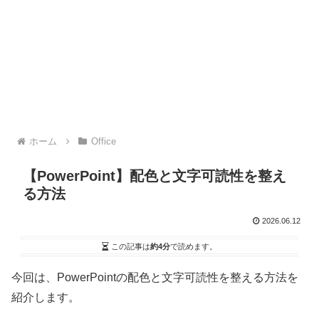
ホーム
Office
【PowerPoint】配色と文字可読性を整え
る方法
2026.06.12
この記事は
約4分
で読めます。
今回は、PowerPointの配色と文字可読性を整える方法を
紹介します。